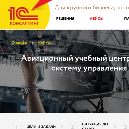
Для крупного бизнеса, кор
РЕШЕНИЯ
КЕЙСЫ
П
Главная
Кейсы
>
Авиационный учебный цент
систему управления
СИТУАЦИЯ ДО
1
2
3
>
>
ЦЕЛИ И ЗАДАЧИ