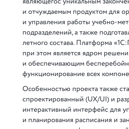
являющегос уникальным законч
и отчуждаемым продуктом для о
и управления работы учебно-ме
подразделений, а также подгота
летного состава. Платформа «1С
при этом является ядром решени
и обеспечивающим бесперебой
функционирование всех компоне
Особенностью проекта также ст
спроектированный (UX/UI) и ра
интерактивный интерфейс для у
и планирования расписания и за