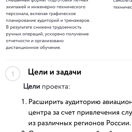
смешанный формат подготовки летных
самолет
экипажей и инженерно-технического
техниче
персонала, включая графическое
планирование аудиторий и тренажеров.
В результате снижена трудоемкость
ручных операций, ускорено получение
отчетности и организовано
дистанционное обучение.
Цели и задачи
1
Цели
проекта:
Расширить аудиторию авиацион
центра за счет привлечения сл
из различных регионов России.