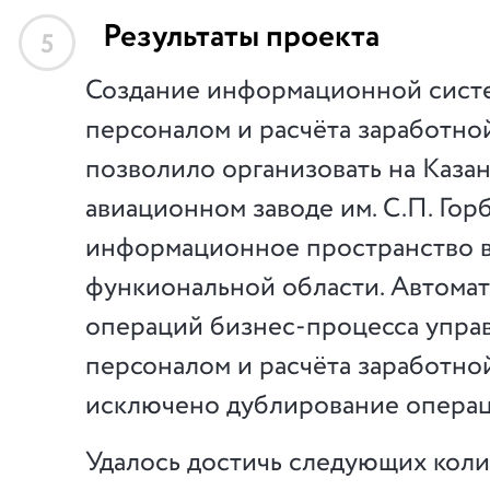
Результаты проекта
5
Создание информационной сист
персоналом и расчёта заработной
позволило организовать на Каза
авиационном заводе им. С.П. Гор
информационное пространство в
функиональной области. Автома
операций бизнес-процесса упра
персоналом и расчёта заработной
исключено дублирование операц
Удалось достичь следующих кол