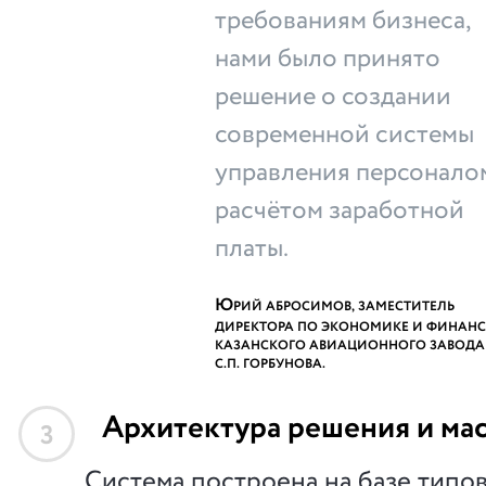
требованиям бизнеса,
нами было принято
решение о создании
современной системы
управления персонало
расчётом заработной
платы.
Ю
РИЙ АБРОСИМОВ, ЗАМЕСТИТЕЛЬ
ДИРЕКТОРА ПО ЭКОНОМИКЕ И ФИНАН
КАЗАНСКОГО АВИАЦИОННОГО ЗАВОДА
С.П. ГОРБУНОВА.
Архитектура решения и ма
3
Система построена на базе типо