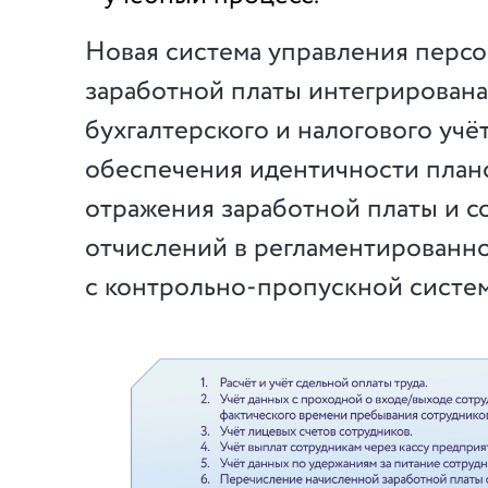
Новая система управления персо
заработной платы интегрирована
бухгалтерского и налогового учёт
обеспечения идентичности плано
отражения заработной платы и с
отчислений в регламентированном
с контрольно-пропускной систе