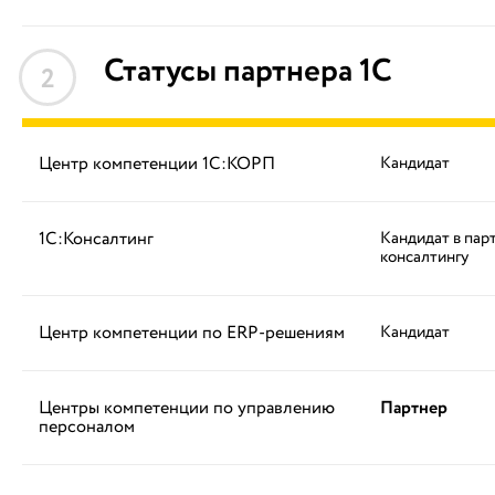
Статусы партнера 1С
2
Центр компетенции 1С:КОРП
Кандидат
1С:Консалтинг
Кандидат в пар
консалтингу
Центр компетенции по ERP-решениям
Кандидат
Центры компетенции по управлению
Партнер
персоналом