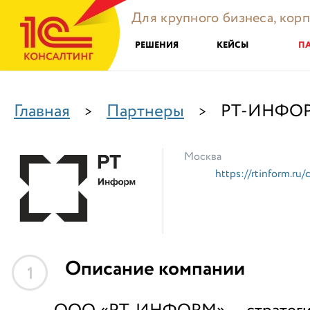
Для крупного бизнеса, кор
РЕШЕНИЯ
КЕЙСЫ
П
Главная
Партнеры
РТ-ИНФО
>
>
Москва
https://rtinform.ru/
Описание компании
1