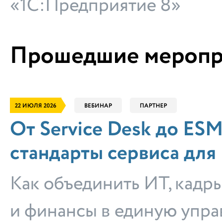
«1С:Предприятие 8»
Прошедшие меропр
22 ИЮЛЯ 2026
ВЕБИНАР
ПАРТНЕР
От Service Desk до ESM
стандарты сервиса для
Как объединить ИТ, кадры
и финансы в единую упр