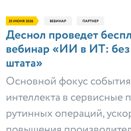
25 ИЮНЯ 2026
ВЕБИНАР
ПАРТНЕР
Деснол проведет бесп
вебинар «ИИ в ИТ: без
штата»
Основной фокус события
интеллекта в сервисные 
рутинных операций, уско
повышения производител