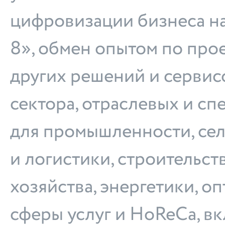
цифровизации бизнеса н
8», обмен опытом по про
других решений и сервис
сектора, отраслевых и с
для промышленности, сел
и логистики, строительс
хозяйства, энергетики, о
сферы услуг и HoReCa, в