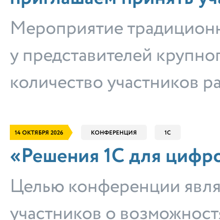
Мероприятие традиционн
у представителей крупног
количество участников ра
14 ОКТЯБРЯ 2026
КОНФЕРЕНЦИЯ
1С
«Решения 1С для цифр
Целью конференции явл
участников о возможнос