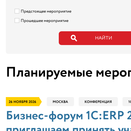
Предстоящее мероприятие
Прошедшее мероприятие
НАЙТИ
Планируемые меро
26 НОЯБРЯ 2026
МОСКВА
КОНФЕРЕНЦИЯ
1
Бизнес-форум 1С:ERP 26
приглашаем принять уч