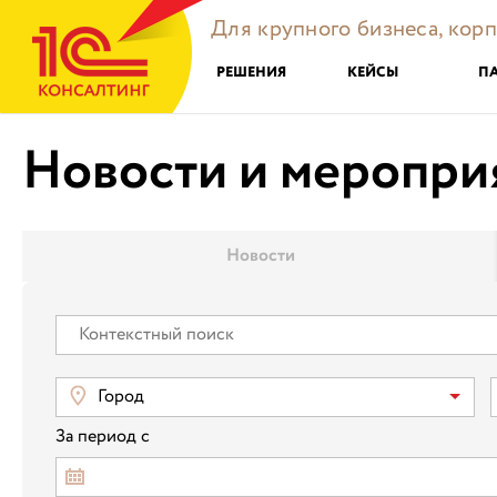
Для крупного бизнеса, кор
РЕШЕНИЯ
КЕЙСЫ
П
Новости и меропри
Новости
Город
За период с