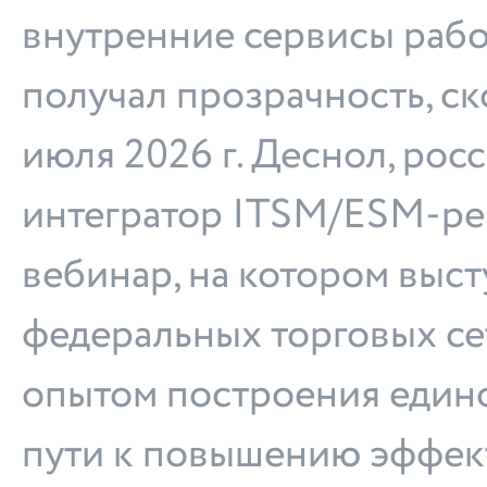
внутренние сервисы работ
получал прозрачность, ск
июля 2026 г. Деснол, рос
интегратор ITSM/ESM-ре
вебинар, на котором выс
федеральных торговых се
опытом построения едино
пути к повышению эффек