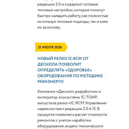
редакции 3.0 и содержит готовые
типовые настройки, которые помогут
быстро наладить работу, как полностью
используя типовые подходы, так и взяв
их за основу.
21 ИЮЛЯ 2026
НОВЫЙ РЕЛИЗ 1С:RCM ОТ
ДЕСНОЛА ПОЗВОЛИТ
ОПРЕДЕЛЯТЬ «ЗДОРОВЬЕ»
ОБОРУДОВАНИЯ ПО МЕТОДИКЕ
МИНЭНЕРГО
Компания «Деснол», разработчик и
интегратор экосистемы 1С:ТОИР,
выпустила релиз «1С:RCM Управление
надежностью» редакции 2.0.4.15. В
продукте появились расчет стоимости
ремонтов с учетом наработки
оборудования, индекс технического