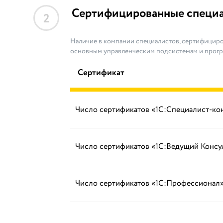
Сертифицированные специ
2
Наличие в компании специалистов, сертифициро
основным управленческим подсистемам и прог
Сертификат
Число сертификатов «1С:Специалист-ко
Число сертификатов «1С:Ведущий Консу
Число сертификатов «1С:Профессионал