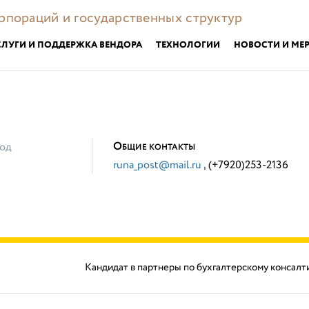
орпораций и государственных структур
СЛУГИ И ПОДДЕРЖКА ВЕНДОРА
ТЕХНОЛОГИИ
НОВОСТИ И МЕ
О
од
БЩИЕ КОНТАКТЫ
runa_post@mail.ru
, (+7920)253-2136
Кандидат в партнеры по бухгалтерскому консалт