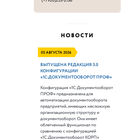
(+7920)253-2136
НОВОСТИ
05 АВГУСТА 2026
ВЫПУЩЕНА РЕДАКЦИЯ 3.0
КОНФИГУРАЦИИ
«1С:ДОКУМЕНТООБОРОТ ПРОФ»
Конфигурация «1С:Документооборот
ПРОФ» предназначена для
автоматизации документооборота
предприятий, имеющих несложную
организационную структуру и
документооборот. Она имеет
облегченный функционал по
сравнению с конфигурацией
«1С:Документооборот КОРП»