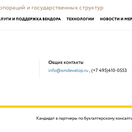
орпораций и государственных структур
СЛУГИ И ПОДДЕРЖКА ВЕНДОРА
ТЕХНОЛОГИИ
НОВОСТИ И МЕ
О
БЩИЕ КОНТАКТЫ
info@smdevelop.ru
, (+7 495)410-0553
Кандидат в партнеры по бухгалтерскому консалт