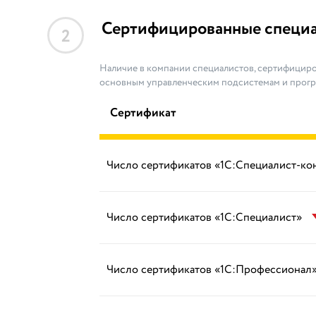
Сертифицированные специ
2
Наличие в компании специалистов, сертифициро
основным управленческим подсистемам и прог
Сертификат
Число сертификатов «1С:Специалист-ко
Число сертификатов «1С:Специалист»
Число сертификатов «1С:Профессионал