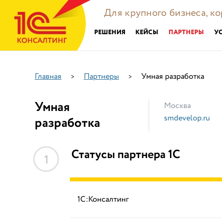
Для крупного бизнеса, к
РЕШЕНИЯ
КЕЙСЫ
ПАРТНЕРЫ
У
Главная
Партнеры
Умная разработка
>
>
Умная
Москва
smdevelop.ru
разработка
Статусы партнера 1С
1
1С:Консалтинг