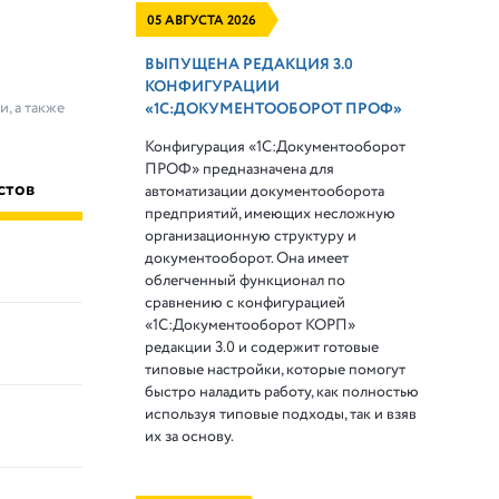
05 АВГУСТА 2026
ВЫПУЩЕНА РЕДАКЦИЯ 3.0
КОНФИГУРАЦИИ
, а также
«1С:ДОКУМЕНТООБОРОТ ПРОФ»
Конфигурация «1С:Документооборот
ПРОФ» предназначена для
стов
автоматизации документооборота
предприятий, имеющих несложную
организационную структуру и
документооборот. Она имеет
облегченный функционал по
сравнению с конфигурацией
«1С:Документооборот КОРП»
редакции 3.0 и содержит готовые
типовые настройки, которые помогут
быстро наладить работу, как полностью
используя типовые подходы, так и взяв
их за основу.