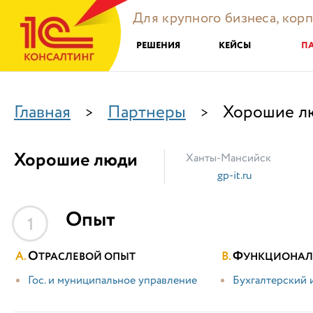
Для крупного бизнеса, кор
РЕШЕНИЯ
КЕЙСЫ
П
Главная
Партнеры
Хорошие л
>
>
Хорошие люди
Ханты-Мансийск
gp-it.ru
Опыт
1
О
Ф
ТРАСЛЕВОЙ ОПЫТ
УНКЦИОНАЛ
Гос. и муниципальное управление
Бухгалтерский 