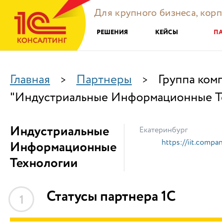
Для крупного бизнеса, кор
РЕШЕНИЯ
КЕЙСЫ
П
Главная
Партнеры
Группа ком
>
>
"Индустриальные Информационные Т
Индустриальные
Екатеринбург
https://iit.compa
Информационные
Технологии
Статусы партнера 1С
1