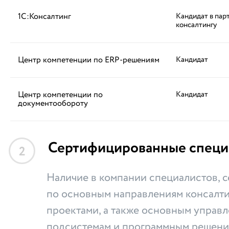
1С:Консалтинг
Кандидат в пар
консалтингу
Центр компетенции по ERP-решениям
Кандидат
Центр компетенции по
Кандидат
документообороту
Сертифицированные специ
2
Наличие в компании специалистов,
по основным направлениям консалти
проектами, а также основным управ
подсистемам и программным решени