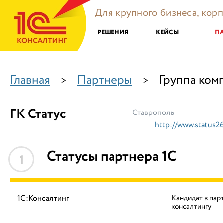
Для крупного бизнеса, кор
РЕШЕНИЯ
КЕЙСЫ
П
Главная
Партнеры
Группа ком
>
>
ГК Статус
Ставрополь
http://www.status26
Статусы партнера 1С
1
1С:Консалтинг
Кандидат в пар
консалтингу