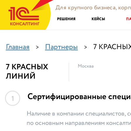
Для крупного бизнеса, кор
РЕШЕНИЯ
КЕЙСЫ
П
Главная
Партнеры
7 КРАСНЫ
>
>
7 КРАСНЫХ
Москва
ЛИНИЙ
Сертифицированные специ
1
Наличие в компании специалистов,
по основным направлениям консалти