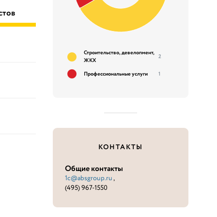
стов
Строительство, девелопмент,
2
ЖКХ
Профессиональные услуги
1
КОНТАКТЫ
Общие контакты
1c@absgroup.ru
,
(495) 967-1550