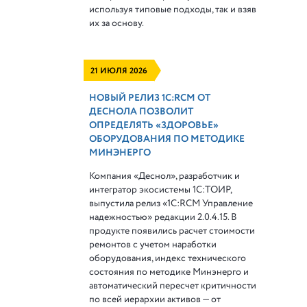
используя типовые подходы, так и взяв
их за основу.
21 ИЮЛЯ 2026
НОВЫЙ РЕЛИЗ 1С:RCM ОТ
ДЕСНОЛА ПОЗВОЛИТ
ОПРЕДЕЛЯТЬ «ЗДОРОВЬЕ»
ОБОРУДОВАНИЯ ПО МЕТОДИКЕ
МИНЭНЕРГО
Компания «Деснол», разработчик и
интегратор экосистемы 1С:ТОИР,
выпустила релиз «1С:RCM Управление
надежностью» редакции 2.0.4.15. В
продукте появились расчет стоимости
ремонтов с учетом наработки
оборудования, индекс технического
состояния по методике Минэнерго и
автоматический пересчет критичности
по всей иерархии активов — от