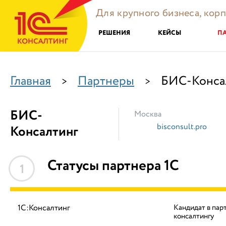
Для крупного бизнеса, кор
РЕШЕНИЯ
КЕЙСЫ
П
Главная
Партнеры
БИС-Конса
>
>
БИС-
Москва
bisconsult.pro
Консалтинг
Статусы партнера 1С
1
1С:Консалтинг
Кандидат в пар
консалтингу