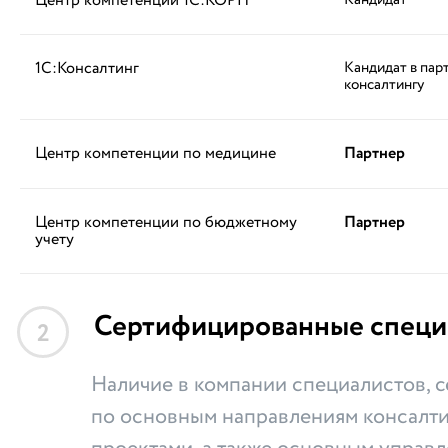
Центр компетенции 1С:КОРП
Кандидат
1С:Консалтинг
Кандидат в пар
консалтингу
Центр компетенции по медицине
Партнер
Центр компетенции по бюджетному
Партнер
учету
Сертифицированные специ
2
Наличие в компании специалистов,
по основным направлениям консалти