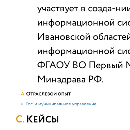
участвует в созда-н
информационной сис
Ивановской областей,
информационной сис
ФГАОУ ВО Первый М
Минздрава РФ.
О
ТРАСЛЕВОЙ ОПЫТ
Гос. и муниципальное управление
К
ЕЙСЫ