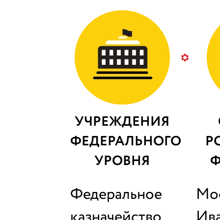
УЧРЕЖДЕНИЯ
ФЕДЕРАЛЬНОГО
Р
УРОВНЯ
Ф
Федеральное
Мос
казначейство,
Ив