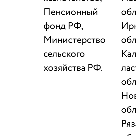
Пенсионный
обл
фонд РФ,
Ирк
Министерство
обл
сельского
Кал
хозяйства РФ.
лас
обл
Но
обл
Ряз