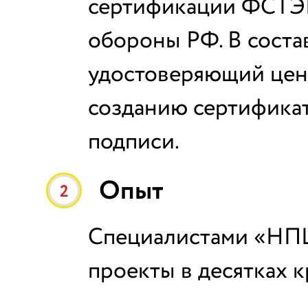
сертификации ФСТЭК
обороны РФ. В соста
удостоверяющий цент
созданию сертифика
подписи.
Опыт
2
Специалистами «НП
проекты в десятках 