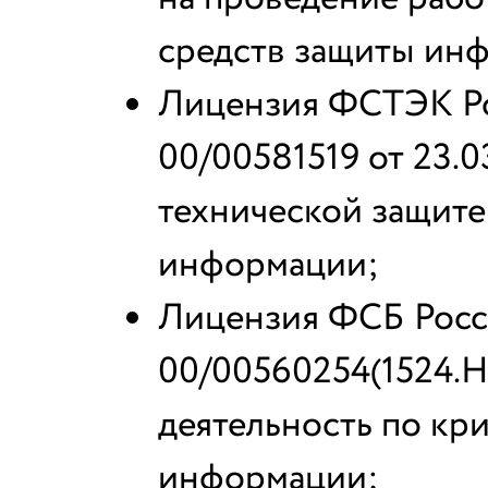
средств защиты ин
Лицензия ФСТЭК Р
00/00581519 от 23.03
технической защит
информации;
Лицензия ФСБ Росс
00/00560254(1524.Н) 
деятельность по кр
информации;