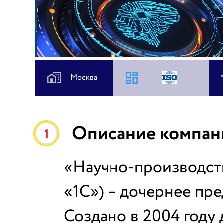
Москва
Описание компан
1
«Научно-производст
«1С») – дочернее пр
Создано в 2004 году