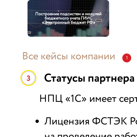
Построение подсистем и модулей
бюджетного учета ГИИС
«Электронный бюджет РФ»
Все кейсы компании
1
Статусы партнера
3
НПЦ «1С» имеет сер
Лицензия ФСТЭК Рос
на проведение рабо