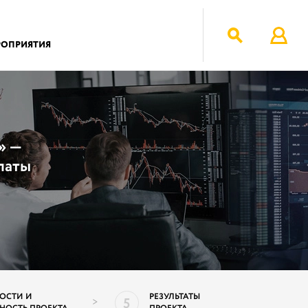
РОПРИЯТИЯ
» —
латы
ОСТИ И
РЕЗУЛЬТАТЫ
5
>