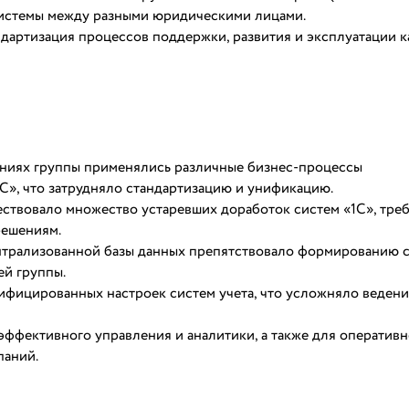
системы между разными юридическими лицами.
дартизация процессов поддержки, развития и эксплуатации к
аниях группы применялись различные бизнес-процессы
1С», что затрудняло стандартизацию и унификацию.
ствовало множество устаревших доработок систем «1С», тр
решениям.
нтрализованной базы данных препятствовало формированию 
ей группы.
ифицированных настроек систем учета, что усложняло веден
эффективного управления и аналитики, а также для оперативн
паний.