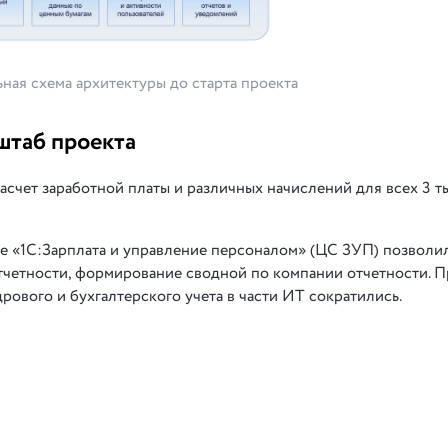
ная схема архитектуры до старта проекта
штаб проекта
асчет заработной платы и различных начислений для всех 3 т
е «1С:Зарплата и управление персоналом» (ЦС ЗУП) позволи
тчетности, формирование сводной по компании отчетности. П
ового и бухгалтерского учета в части ИТ сократились.