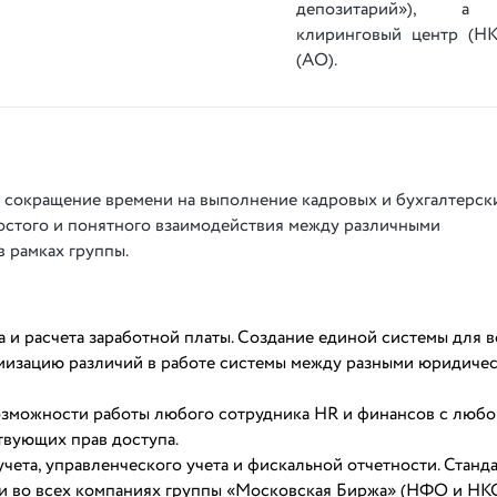
депозитарий»), а
клиринговый центр (
(АО).
 сокращение времени на выполнение кадровых и бухгалтерск
ростого и понятного взаимодействия между различными
 рамках группы.
и расчета заработной платы. Создание единой системы для в
мизацию различий в работе системы между разными юридиче
озможности работы любого сотрудника HR и финансов с любо
твующих прав доступа.
чета, управленческого учета и фискальной отчетности. Станд
ти во всех компаниях группы «Московская Биржа» (НФО и НКО