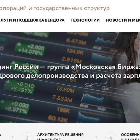
орпораций и государственных структур
СЛУГИ И ПОДДЕРЖКА ВЕНДОРА
ТЕХНОЛОГИИ
НОВОСТИ И МЕ
инг России — группа «Московская Биржа
рового делопроизводства и расчета зарп
А
АРХИТЕКТУРА РЕШЕНИЯ
ОСОБЕНН
3
4
>
>