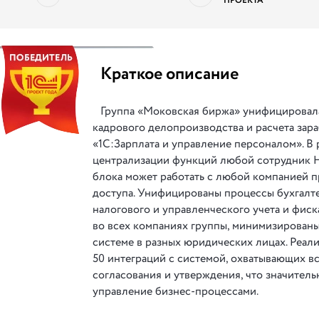
ПРОЕКТА
||
Краткое описание
Группа «Моковская биржа» унифицировал
кадрового делопроизводства и расчета зара
«1С:Зарплата и управление персоналом». В 
централизации функций любой сотрудник 
блока может работать с любой компанией п
доступа. Унифицированы процессы бухгалте
налогового и управленческого учета и фис
во всех компаниях группы, минимизированы
системе в разных юридических лицах. Реал
50 интеграций с системой, охватывающих в
согласования и утверждения, что значител
управление бизнес-процессами.