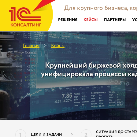
Для крупного бизнеса, к
РЕШЕНИЯ
КЕЙСЫ
ПАРТНЕРЫ
У
Главная
Кейсы
>
Крупнейший биржевой холд
унифицировала процессы кад
СИТУАЦИЯ ДО СТАРТ
1
2
>
ЦЕЛИ И ЗАДАЧИ