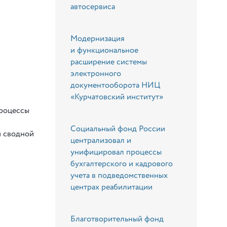
автосервиса
Модернизация
и функциональное
расширение системы
электронного
документооборота НИЦ
«Курчатовский институт»
процессы
Социальный фонд России
и сводной
централизовал и
унифицировал процессы
бухгалтерского и кадрового
учета в подведомственных
центрах реабилитации
Благотворительный фонд