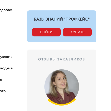
адрово-
БАЗЫ ЗНАНИЙ "ПРОФКЕЙС"
ВОЙТИ
КУПИТЬ
ебующих
ОТЗЫВЫ ЗАКАЗЧИКОВ
сводной
ие
ого