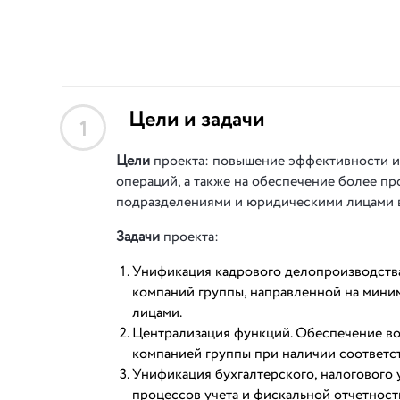
Цели и задачи
1
Цели
проекта: повышение эффективности и
операций, а также на обеспечение более п
подразделениями и юридическими лицами в
Задачи
проекта:
Унификация кадрового делопроизводства 
компаний группы, направленной на мини
лицами.
Централизация функций. Обеспечение в
компанией группы при наличии соответс
Унификация бухгалтерского, налогового у
процессов учета и фискальной отчетнос