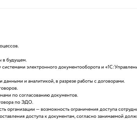
оцессов.
ы в будущем.
 системами электронного документооборота и «1С:Управлен
 данными и аналитикой, в разрезе работы с договорами.
говоров.
ачами по согласованию документов.
говора по ЭДО.
ть организации — возможность ограничения доступа сотрудн
ставления доступа к документам, согласно занимаемой долж