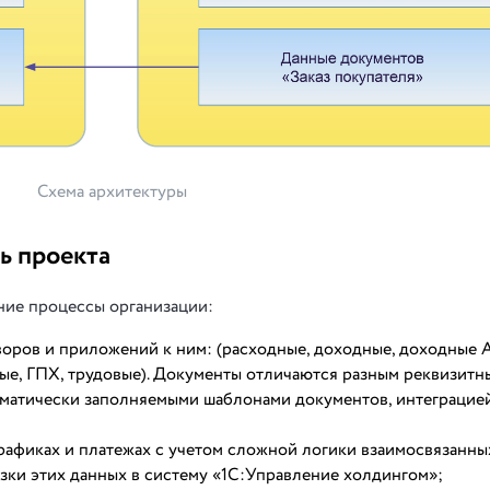
Схема архитектуры
ь проекта
ие процессы организации:
воров и приложений к ним: (расходные, доходные, доходные 
е, ГПХ, трудовые). Документы отличаются разным реквизитн
томатически заполняемыми шаблонами документов, интеграцие
рафиках и платежах с учетом сложной логики взаимосвязанны
зки этих данных в систему «1С:Управление холдингом»;