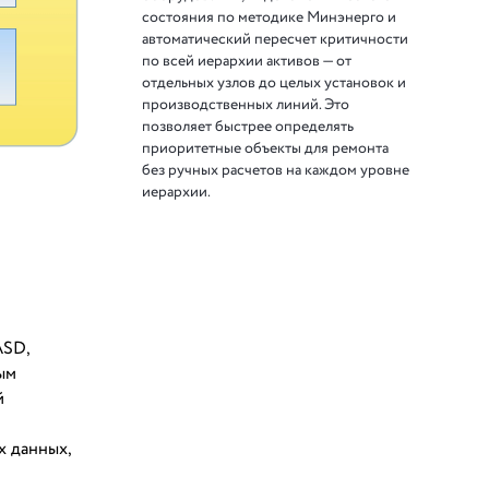
состояния по методике Минэнерго и
автоматический пересчет критичности
по всей иерархии активов — от
отдельных узлов до целых установок и
производственных линий. Это
позволяет быстрее определять
приоритетные объекты для ремонта
без ручных расчетов на каждом уровне
иерархии.
ASD,
ым
й
х данных,