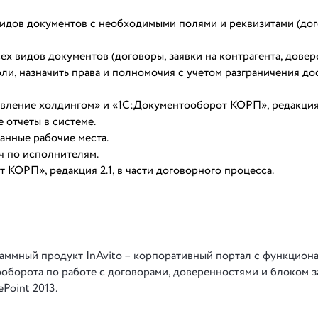
видов документов с необходимыми полями и реквизитами (дог
х видов документов (договоры, заявки на контрагента, довер
ли, назначить права и полномочия с учетом разграничения до
авление холдингом» и «1С:Документооборот КОРП», редакция 
 отчеты в системе.
анные рабочие места.
ч по исполнителям.
ОРП», редакция 2.1, в части договорного процесса.
раммный продукт InAvito – корпоративный портал с функцион
борота по работе с договорами, доверенностями и блоком з
Point 2013.