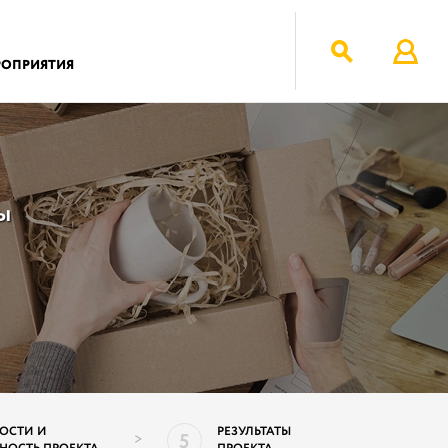
РОПРИЯТИЯ
ы
ОСТИ И
РЕЗУЛЬТАТЫ
5
>