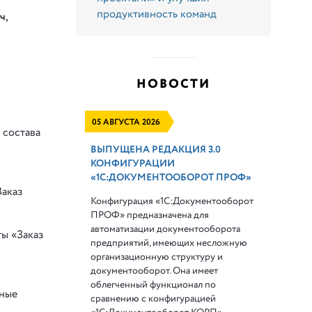
продуктивность команд
ч,
НОВОСТИ
05 АВГУСТА 2026
 состава
ВЫПУЩЕНА РЕДАКЦИЯ 3.0
КОНФИГУРАЦИИ
«1С:ДОКУМЕНТООБОРОТ ПРОФ»
Заказ
Конфигурация «1С:Документооборот
ПРОФ» предназначена для
автоматизации документооборота
ы «Заказ
предприятий, имеющих несложную
организационную структуру и
документооборот. Она имеет
облегченный функционал по
нные
сравнению с конфигурацией