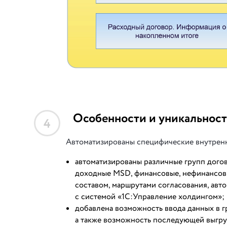
Особенности и уникальност
4
Автоматизированы специфические внутренн
автоматизированы различные групп дого
доходные MSD, финансовые, нефинансовы
составом, маршрутами согласования, ав
с системой «1С:Управление холдингом»;
добавлена возможность ввода данных в г
а также возможность последующей выгру