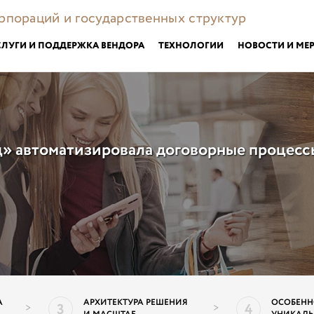
орпораций и государственных структур
СЛУГИ И ПОДДЕРЖКА ВЕНДОРА
ТЕХНОЛОГИИ
НОВОСТИ И МЕ
» автоматизировала договорные процесс
А
АРХИТЕКТУРА РЕШЕНИЯ
ОСОБЕНН
3
4
>
>