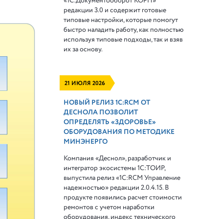
«1С:Документооборот КОРП»
редакции 3.0 и содержит готовые
типовые настройки, которые помогут
быстро наладить работу, как полностью
используя типовые подходы, так и взяв
их за основу.
21 ИЮЛЯ 2026
НОВЫЙ РЕЛИЗ 1С:RCM ОТ
ДЕСНОЛА ПОЗВОЛИТ
ОПРЕДЕЛЯТЬ «ЗДОРОВЬЕ»
ОБОРУДОВАНИЯ ПО МЕТОДИКЕ
МИНЭНЕРГО
Компания «Деснол», разработчик и
интегратор экосистемы 1С:ТОИР,
выпустила релиз «1С:RCM Управление
надежностью» редакции 2.0.4.15. В
продукте появились расчет стоимости
ремонтов с учетом наработки
оборудования, индекс технического