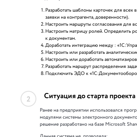
Разработать шаблоны карточек для всех 
заявки на контрагента, доверенности).
Настроить маршруты согласования для все
Настроить матрицу ролей. Определить ро
к документам.
Доработать интеграцию между : «1С:Упр
Настроить или разработать аналитические
Настроить или доработать автоматизиров
Разработать маршрут распределения зада
Подключить ЭДО к «1С:Документооборот К
Ситуация до старта проекта
2
Ранее на предприятии использовался прог
модулями системы электронного документоо
решение разработано на базе Microsoft Share
Данная система не прзволяла: