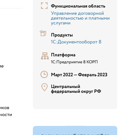
Функциональная область
Управление договорной
деятельностью и платными
услугами
Продукты
1С:Документооборот 8
Платформа
1С:Предприятие 8 КОРП
ие
Март 2022 —
Февраль 2023
Центральный
федеральный округ РФ
иков
ности