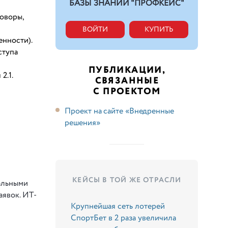
БАЗЫ ЗНАНИЙ "ПРОФКЕЙС"
оворы,
ВОЙТИ
КУПИТЬ
енности).
ступа
ПУБЛИКАЦИИ,
2.1.
СВЯЗАННЫЕ
С ПРОЕКТОМ
Проект на сайте «Внедренные
решения»
КЕЙСЫ В ТОЙ ЖЕ ОТРАСЛИ
альными
аявок. ИТ-
Крупнейшая сеть лотерей
СпортБет в 2 раза увеличила