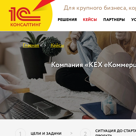
Для крупного бизнеса, к
РЕШЕНИЯ
КЕЙСЫ
ПАРТНЕРЫ
У
Главная
Кейсы
>
Компания «КЕХ еКоммерц
СИТУАЦИЯ ДО СТАРТ
1
2
>
ЦЕЛИ И ЗАДАЧИ