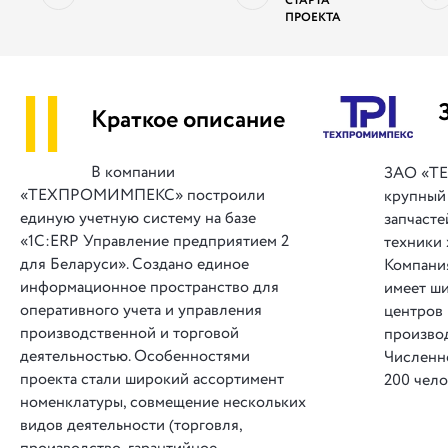
СТАРТА
ПРОЕКТА
||
Краткое описание
В компании
ЗАО «Т
«ТЕХПРОМИМПЕКС» построили
крупный
единую учетную систему на базе
запчасте
«1С:ERP Управление предприятием 2
техники
для Беларуси». Создано единое
Компания
информационное пространство для
имеет ш
оперативного учета и управления
центров
производственной и торговой
произво
деятельностью. Особенностями
Численн
проекта стали широкий ассортимент
200 чело
номенклатуры, совмещение нескольких
видов деятельности (торговля,