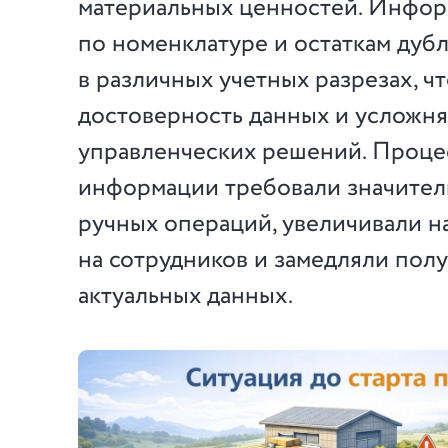
материальных ценностей. Инфо
по номенклатуре и остаткам дуб
в различных учетных разрезах, ч
достоверность данных и усложн
управленческих решений. Проце
информации требовали значител
ручных операций, увеличивали н
на сотрудников и замедляли пол
актуальных данных.