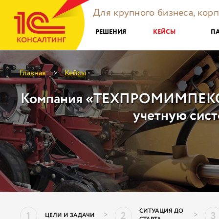
Для крупного бизнеса, кор
РЕШЕНИЯ
КЕЙСЫ
П
Главная
Кейсы
>
Компания «ТЕХПРОМИМПЕКС»
учетную сис
СИТУАЦИЯ ДО
1
2
3
>
>
ЦЕЛИ И ЗАДАЧИ