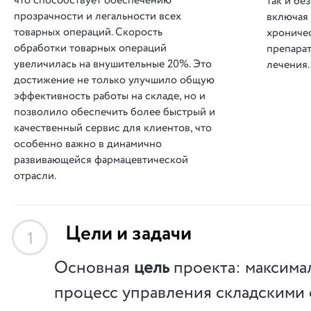
что способствует обеспечению
так и бе
прозрачности и легальности всех
включая 
товарных операций. Скорость
хроничес
обработки товарных операций
препара
увеличилась на внушительные 20%. Это
лечения
достижение не только улучшило общую
эффективность работы на складе, но и
позволило обеспечить более быстрый и
качественный сервис для клиентов, что
особенно важно в динамично
развивающейся фармацевтической
отрасли.
Цели и задачи
1
Основная
цель
проекта: максима
процесс управления складскими 