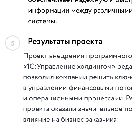
обеспечивает надежную и быст
информации между различными
системы.
Результаты проекта
5
Проект внедрения программного
«1C:Управление холдингом» реда
позволил компании решить клю
в управлении финансовыми пото
и операционными процессами. Р
проекта оказали значительное п
влияние на бизнес заказчика: