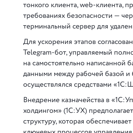
тонкого клиента, web-клиента, 
требованиях безопасности — чер
терминальный сервер для удален
Для ускорения этапов согласова
Telegram-бот, управляемый полн
на самостоятельно написанной б
данными между рабочей базой и 
осуществлялся средствами «1С:Ш
Внедрение казначейства в «1С:У
холдингом» (1С:УХ) предполагае
структуру, которая обеспечивае
ключевых процессов управлени