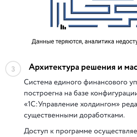
Архитектура решения и ма
3
Система единого финансового у
построегна на базе конфигураци
«1С:Управление холдингом» реда
существенными доработками.
Доступ к программе осуществляе