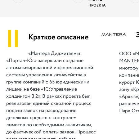
СТАРТА
ПРОЕКТА
||
Краткое описание
«Мантера Диджитал» и
ООО «Ма
«Портал-Юг» завершили создание
MANTER
автоматизированной информационной
многофу
системы управления казначейства в
компаний
группе компаний с 65 юридическими
курорт 
лицами на базе «1С:Управление
зону «Кр
холдингом 3.2». В рамках проекта был
«Архыз»,
реализован единый сквозной процесс
развлеч
подачи заявок на расходование
Парк Оте
денежных средств с контролем
лимитов по необходимым аналитикам,
до фактической оплаты заявок. Процесс