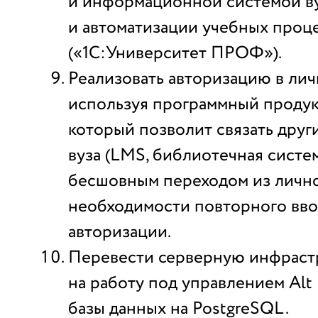
и информационной системой ву
и автоматизации учебных проц
(«1С:Университет ПРОФ»).
Реализовать авторизацию в лич
используя программный продукт
который позволит связать друг
вуза (LMS, библиотечная систем
бесшовным переходом из лично
необходимости повторного вво
авторизации.
Перевести серверную инфраст
на работу под управлением Alt 
базы данных на PostgreSQL.