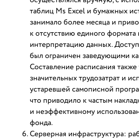
осуществлялся вручную, с исп
таблиц Ms Excel и бумажных ис
занимало более месяца и прив
к отсутствию единого формата 
интерпретацию данных. Досту
был ограничен заведующими ка
Составление расписания также
значительных трудозатрат и ис
устаревшей самописной програ
что приводило к частым наклад
и неэффективному использова
фонда.
Серверная инфраструктура: ра