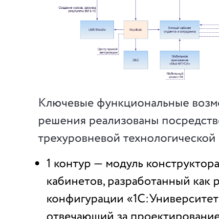
Ключевые функциональные возм
решения реализованы посредст
трехуровневой технологической 
1 контур — модуль конструктор
кабинетов, разработанный как
конфигурации «1С:Университе
отвечающий за проектирование