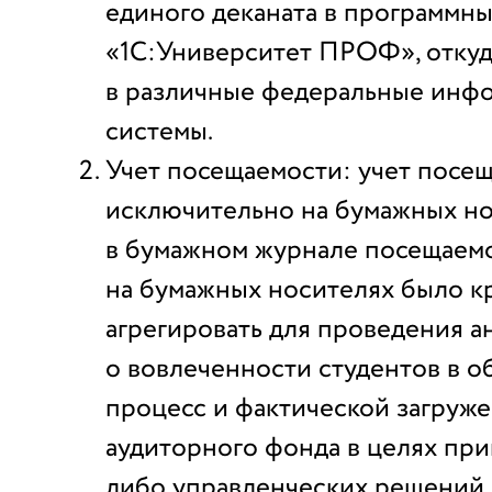
единого деканата в программн
«1С:Университет ПРОФ», откуд
в различные федеральные инф
системы.
Учет посещаемости: учет посе
исключительно на бумажных но
в бумажном журнале посещаем
на бумажных носителях было к
агрегировать для проведения а
о вовлеченности студентов в 
процесс и фактической загруж
аудиторного фонда в целях при
либо управленческих решений.