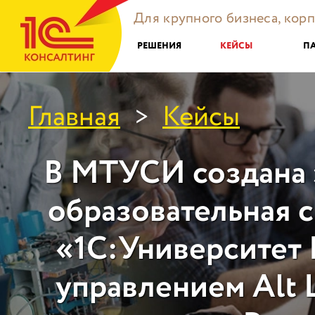
Для крупного бизнеса, кор
РЕШЕНИЯ
КЕЙСЫ
П
Главная
Кейсы
>
В МТУСИ создана 
образовательная с
«1С:Университет
управлением Alt L