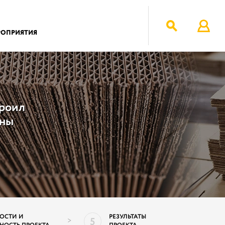
РОПРИЯТИЯ
роил
ины
ОСТИ И
РЕЗУЛЬТАТЫ
5
>