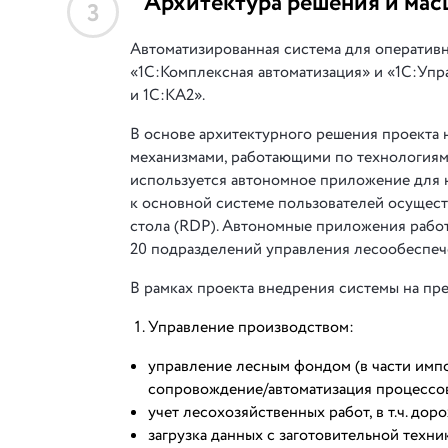
Архитектура решения и мас
3
Автоматизированная система для оперативн
«1С:Комплексная автоматизация» и «1С:Упр
и 1С:КА2».
В основе архитектурного решения проекта 
механизмами, работающими по технологиям
используется автономное приложение для н
к основной системе пользователей осущест
стола (RDP). Автономные приложения работ
20 подразделений управления лесообеспечен
В рамках проекта внедрения системы на п
Управление производством:
управление лесным фондом (в части имп
сопровождение/автоматизация процессов
учет лесохозяйственных работ, в т.ч. дор
загрузка данных с заготовительной техни