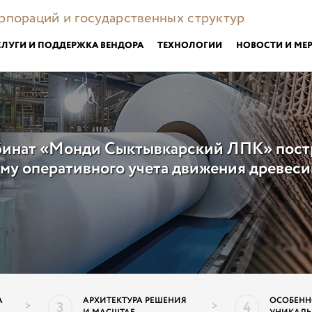
орпораций и государственных структур
СЛУГИ И ПОДДЕРЖКА ВЕНДОРА
ТЕХНОЛОГИИ
НОВОСТИ И МЕ
инат «Монди Сыктывкарский ЛПК» пост
му оперативного учета движения древес
А
АРХИТЕКТУРА РЕШЕНИЯ
ОСОБЕНН
3
4
>
>