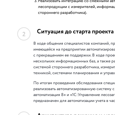
Реализовать интеграцию со смежными авт
лесопродукции с измерителей, информац
стороннего разработчика).
Ситуация до старта проекта
2
В ходе общения специалистов компаний, 
имеющейся на предприятии автоматизирова
с прекращением ее поддержки. В ходе про
нескольких информационных баз, а также ра
системой стороннего разработчика, измери
техникой, системами планирования и управ
По итогам проведения обследования спец
реализовать автоматизированную систему 
автоматизация 8» и «1С:Управление лесоза
предназначен для автоматизации учета в час