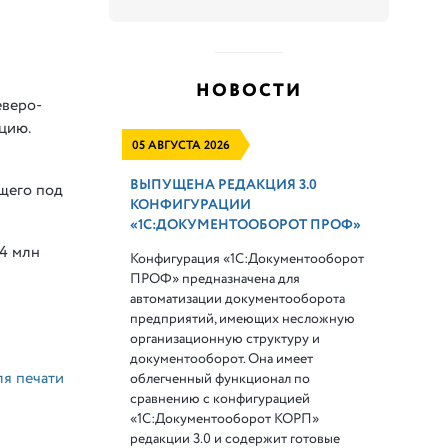
НОВОСТИ
еверо-
цию.
05 АВГУСТА 2026
ВЫПУЩЕНА РЕДАКЦИЯ 3.0
щего под
КОНФИГУРАЦИИ
«1С:ДОКУМЕНТООБОРОТ ПРОФ»
,4 млн
Конфигурация «1С:Документооборот
ПРОФ» предназначена для
автоматизации документооборота
предприятий, имеющих несложную
организационную структуру и
документооборот. Она имеет
ля печати
облегченный функционал по
сравнению с конфигурацией
«1С:Документооборот КОРП»
редакции 3.0 и содержит готовые