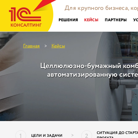
Для крупного бизнеса, к
РЕШЕНИЯ
КЕЙСЫ
ПАРТНЕРЫ
У
Главная
Кейсы
>
Целлюлюзно-бумажный комб
автоматизированную систе
СИТУАЦИЯ ДО СТАРТ
1
2
>
ЦЕЛИ И ЗАДАЧИ