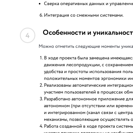
Сверка оперативных данных и управленче
Интеграция со смежными системами.
Особенности и уникальност
4
Можно отметить следующие моменты уника
В ходе проекта была замещена имеющаяся
движения лесопродукции, с сохранением
удобства и простоты использования пол
положительных моментов эргономики ин
Реализованы автоматические интеграцио
участием пользователей в процессах обм
Разработано автономное приложение для 
автономном (при отсутствии или времен
и интегрированном (канал связи с центр
механизмы, позволяющие осуществлять об
Работа созданной в ходе проекта систем