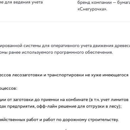
е для ведения учета
бренд компании — бумаг
«Снегурочка».
ированной системы для оперативного учета движения древе
рмы ранее используемого программного обеспечения.
ессов лесозаготовки и транспортировки не хуже имеющегося
оцессов:
 от заготовки до приемки на комбинате (в т.ч. учет лимитов 
ах предприятия, офф-лайн решение для отгрузки в лесу);
яйственных работ и работ по дорожному строительству.