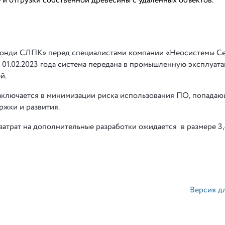
 и отгрузки собственной древесины с удаленных объектов.
Монди СЛПК» перед специалистами компании «Неосистемы С
 01.02.2023 года система передана в промышленную эксплуата
й.
заключается в минимизации риска использования ПО, попадаю
жки и развития.
затрат на дополнительные разработки ожидается в размере 3
Версия д