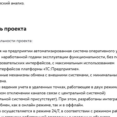
ский анализ.
ь проекта
льности проекта:
 на предприятии автоматизированная система оперативного 
 наработанной годами эксплуатации функциональности, без 
ьзовательских интерфейсов, с максимальным использованием
терфейсов платформы «1С:Предприятие».
нные механизмы обмена с внешними системами, с минимальны
ена.
ведения учета в удаленных точках, работающее в двух режим
ном отключении каналов связи с центральной системой)
альной системой присутствует). При этом, разработаны интег
мен, как в онлайн режиме, так и в оффлайн.
ы осуществляется в режиме 24/7, в соответствии с режимом р