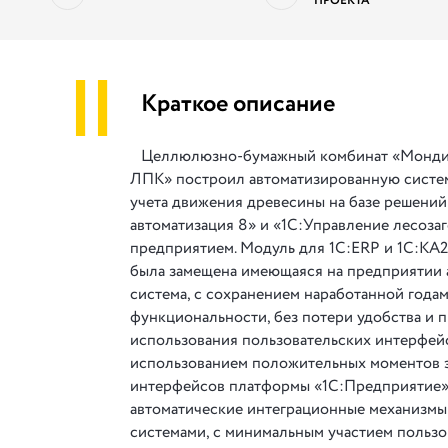
ПРОЕКТА
||
Краткое описание
Целлюлюзно-бумажный комбинат «Монди
ЛПК» построил автоматизированную систе
учета движения древесины на базе решений
автоматизация 8» и «1С:Управление лесоза
предприятием. Модуль для 1С:ERP и 1С:КА2»
была замещена имеющаяся на предприятии 
система, с сохранением наработанной года
функциональности, без потери удобства и 
использования пользовательских интерфей
использованием положительных моментов 
интерфейсов платформы «1С:Предприятие»
автоматические интеграционные механизмы
системами, с минимальным участием пользо