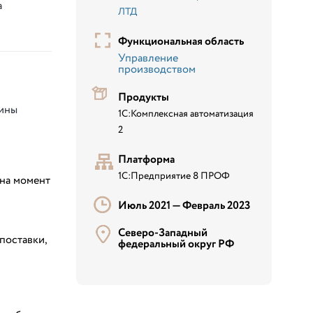
а
ЛТД
Функциональная область
Управление
производством
Продукты
сины
1С:Комплексная автоматизация
2
Платформа
1С:Предприятие 8 ПРОФ
 на момент
Июль 2021 —
Февраль 2023
Северо-Западный
поставки,
федеральный округ РФ