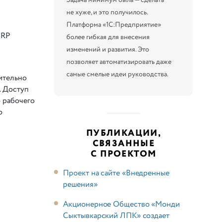
не хуже, и это получилось.
Платформа «1С:Предприятие»
ERP
более гибкая для внесения
изменений и развития. Это
позволяет автоматизировать даже
самые смелые идеи руководства.
ительно
. Доступ
 рабочего
о
ПУБЛИКАЦИИ,
СВЯЗАННЫЕ
С ПРОЕКТОМ
Проект на сайте «Внедренные
решения»
Акционерное Общество «Монди
Сыктывкарский ЛПК» создает