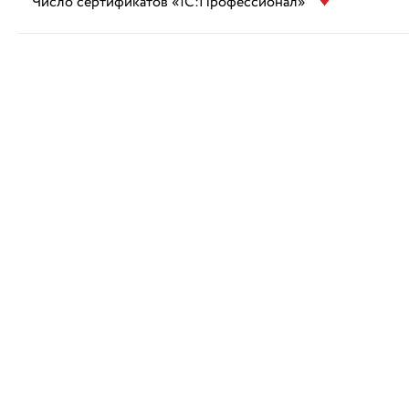
Число сертификатов «1С:Профессионал»