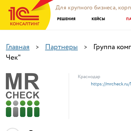
Для крупного бизнеса, кор
РЕШЕНИЯ
КЕЙСЫ
П
Главная
Партнеры
Группа ком
>
>
Чек"
Краснодар
https://mrcheck.ru/