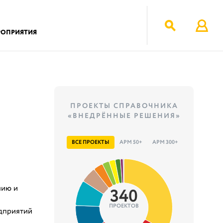
РОПРИЯТИЯ
ПРОЕКТЫ СПРАВОЧНИКА
«ВНЕДРЁННЫЕ РЕШЕНИЯ»
ВСЕ ПРОЕКТЫ
АРМ 50+
АРМ 300+
нию и
340
ПРОЕКТОВ
едприятий