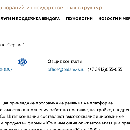
орпораций и государственных структур
СЛУГИ И ПОДДЕРЖКА ВЕНДОРА
ТЕХНОЛОГИИ
НОВОСТИ И МЕ
анс-Сервис"
О
БЩИЕ КОНТАКТЫ
s-s.ru/
office@balans-s.ru
, (+7 3412)655-655
ющая прикладные программные решения на платформе
 качество выполнения работ по поставке, настройке, внедре
С». Штат компании составляют высококвалифицированные
ым продуктам фирмы «1С» и имеющие опыт автоматизации пр
недрения программных продуктов «1С» с 2000 г.