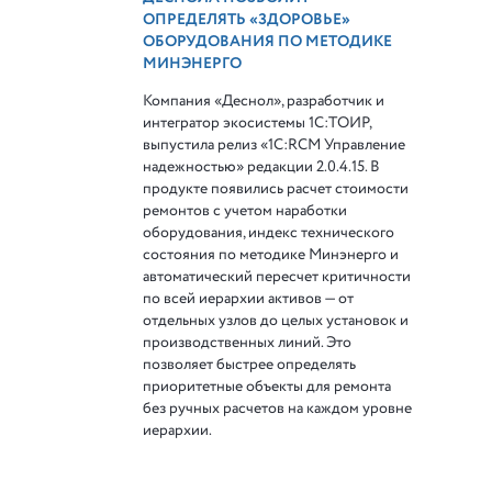
ОПРЕДЕЛЯТЬ «ЗДОРОВЬЕ»
ОБОРУДОВАНИЯ ПО МЕТОДИКЕ
МИНЭНЕРГО
Компания «Деснол», разработчик и
интегратор экосистемы 1С:ТОИР,
выпустила релиз «1С:RCM Управление
надежностью» редакции 2.0.4.15. В
продукте появились расчет стоимости
ремонтов с учетом наработки
оборудования, индекс технического
состояния по методике Минэнерго и
автоматический пересчет критичности
по всей иерархии активов — от
отдельных узлов до целых установок и
производственных линий. Это
позволяет быстрее определять
приоритетные объекты для ремонта
без ручных расчетов на каждом уровне
иерархии.