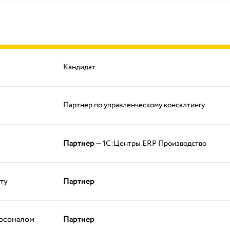
Кандидат
Партнер по управленческому консалтингу
Партнер
— 1С:Центры ERP Производство
ту
Партнер
ерсоналом
Партнер