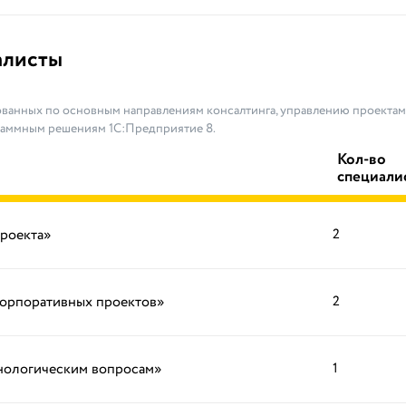
алисты
ванных по основным направлениям консалтинга, управлению проектами
раммным решениям 1С:Предприятие 8.
Кол-во
специали
проекта»
2
корпоративных проектов»
2
хнологическим вопросам»
1