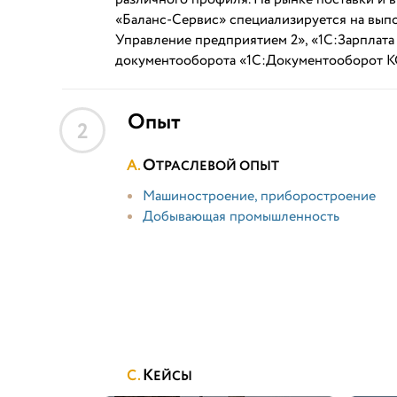
«Баланс-Сервис» специализируется на выпо
Управление предприятием 2», «1С:Зарплат
документооборота «1С:Документооборот 
Опыт
2
О
ТРАСЛЕВОЙ ОПЫТ
Машиностроение, приборостроение
Добывающая промышленность
К
ЕЙСЫ