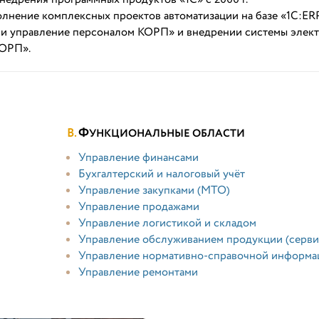
лнение комплексных проектов автоматизации на базе «1С:ER
а и управление персоналом КОРП» и внедрении системы элек
КОРП».
Ф
УНКЦИОНАЛЬНЫЕ ОБЛАСТИ
Управление финансами
Бухгалтерский и налоговый учёт
Управление закупками (МТО)
Управление продажами
Управление логистикой и складом
Управление обслуживанием продукции (серви
Управление нормативно-справочной информа
Управление ремонтами