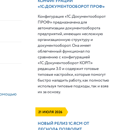
КОНФИГУРАЦИИ
«1С:ДОКУМЕНТООБОРОТ ПРОФ»
Конфигурация «1С:Документооборот
ПРОФ» предназначена для
автоматизации документооборота
предприятий, имеющих несложную
организационную структуру и
документооборот. Она имеет
облегченный функционал по
сравнению с конфигурацией
«1С:Документооборот КОРП»
редакции 3.0 и содержит готовые
типовые настройки, которые помогут
быстро наладить работу, как полностью
используя типовые подходы, так и взяв
их за основу.
помощью
21 ИЮЛЯ 2026
НОВЫЙ РЕЛИЗ 1С:RCM ОТ
ДЕСНОЛА ПОЗВОЛИТ