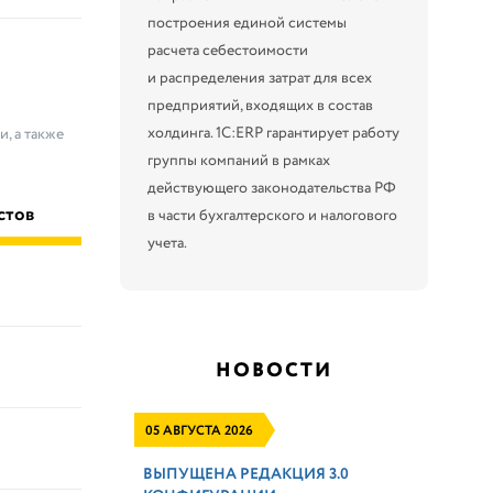
построения единой системы
расчета себестоимости
и распределения затрат для всех
предприятий, входящих в состав
холдинга. 1С:ERP гарантирует работу
, а также
группы компаний в рамках
действующего законодательства РФ
стов
в части бухгалтерского и налогового
учета.
НОВОСТИ
05 АВГУСТА 2026
ВЫПУЩЕНА РЕДАКЦИЯ 3.0