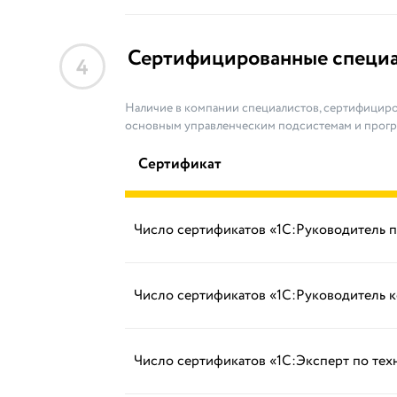
Сертифицированные специ
4
Наличие в компании специалистов, сертифициро
основным управленческим подсистемам и прог
Сертификат
Число сертификатов «1С:Руководитель 
Число сертификатов «1С:Руководитель 
Число сертификатов «1С:Эксперт по те