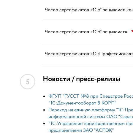
Число сертификатов «1С:Специалист-ко
Число сертификатов «1С:Специалист»
Число сертификатов «1С:Профессионал
Новости / пресс-релизы
5
ФГУП "ГУССТ №8 при Спецстрое Росси
"1С:Документооборот 8 КОРП"
Переход на единую платформу "1C:Пре
информационной системы ОАО "Сарапу
"1С:Управление производственным пре
предприятиями ЗАО "АСПЭК"