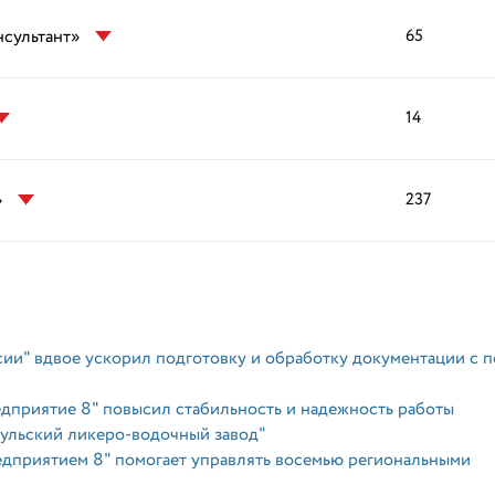
нсультант»
65
14
»
237
и" вдвое ускорил подготовку и обработку документации с 
дприятие 8" повысил стабильность и надежность работы
льский ликеро-водочный завод"
дприятием 8" помогает управлять восемью региональными