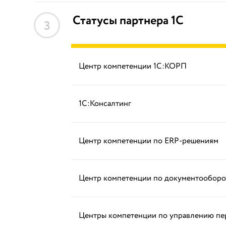
Статусы партнера 1С
3
Центр компетенции 1С:КОРП
1С:Консалтинг
Центр компетенции по ERP-решениям
Центр компетенции по документооборо
Центры компетенции по управлению п