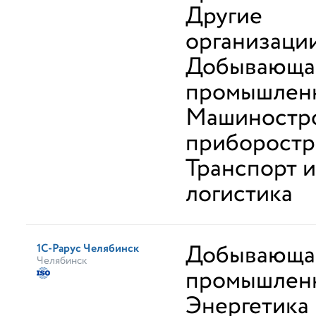
Другие
организаци
Добывающа
промышлен
Машиностро
приборостр
Транспорт и
логистика
Добывающа
1С-Рарус Челябинск
Челябинск
промышлен
Энергетика