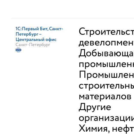
Строительст
1С:Первый Бит, Санкт-
Петербург –
девелопмен
Центральный офис
Санкт-Петербург
Добывающа
промышлен
Промышлен
строительн
материалов
Другие
организаци
Химия, неф