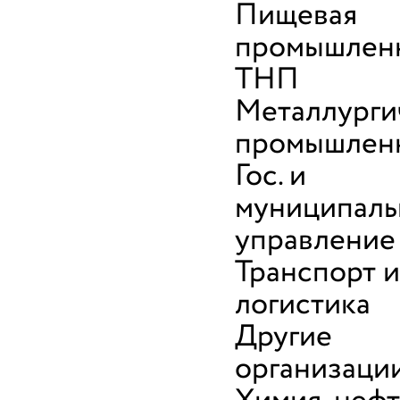
Пищевая
промышленн
ТНП
Металлурги
промышлен
Гос. и
муниципаль
управление
Транспорт и
логистика
Другие
организаци