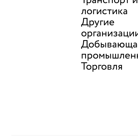
Транспорт и
логистика
Другие
организаци
Добывающа
промышлен
Торговля