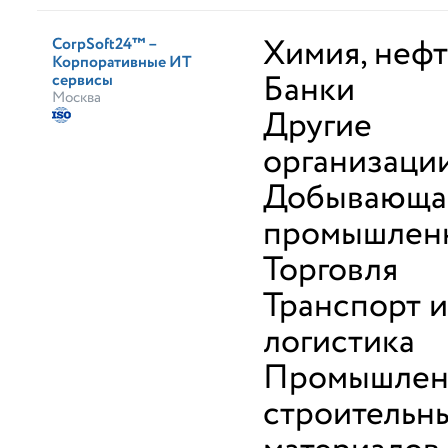
Химия, неф
CorpSoft24™ –
Корпоративные ИТ
Банки
сервисы
Москва
Другие
организаци
Добывающа
промышлен
Торговля
Транспорт и
логистика
Промышлен
строительн