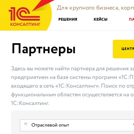
Для крупного бизнеса, кор
РЕШЕНИЯ
КЕЙСЫ
П
Партнеры
ЦЕНТ
Здесь вы можете найти партнера для решения з
предприятием на базе системы программ «1С:П
входящего в сеть «1С:Консалтинг». Поиск по от
функциональным областям осуществляется на о
1С:Консалтинг.
Отраслевой опыт