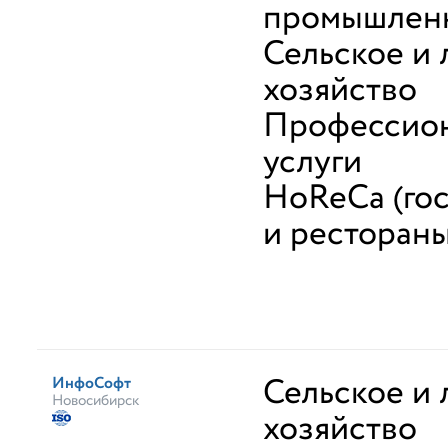
промышлен
Сельское и 
хозяйство
Профессио
услуги
HoReCa (го
и рестораны
Сельское и 
ИнфоСофт
Новосибирск
хозяйство