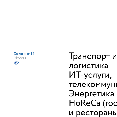
Транспорт и
Холдинг Т1
Москва
логистика
ИТ-услуги,
телекоммун
Энергетика
HoReCa (го
и рестораны