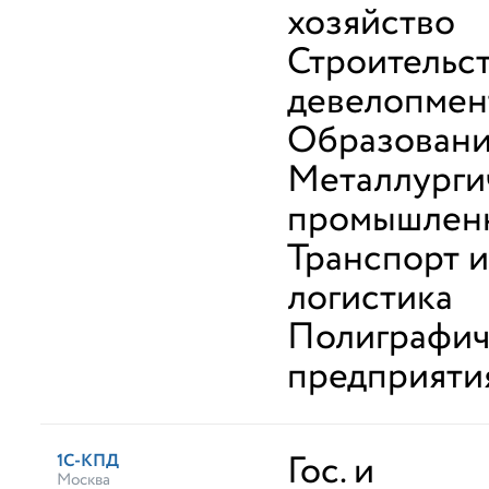
хозяйство
Строительст
девелопмен
Образован
Металлурги
промышлен
Транспорт и
логистика
Полиграфич
предприяти
Гос. и
1С-КПД
Москва