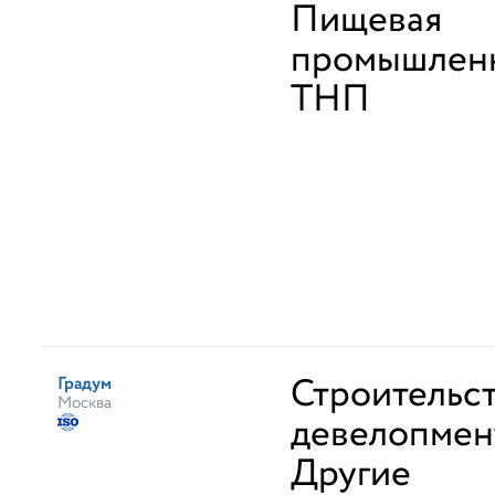
Пищевая
промышленн
ТНП
Строительст
Градум
Москва
девелопмен
Другие