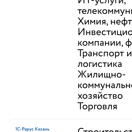
ИТ-услуги,
телекоммун
Химия, неф
Инвестици
компании, 
Транспорт и
логистика
Жилищно-
коммунальн
хозяйство
Торговля
1С-Рарус Казань