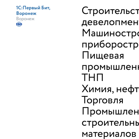
Строительст
1С:Первый Бит,
Воронеж
девелопмен
Воронеж
Машиностро
приборостр
Пищевая
промышленн
ТНП
Химия, неф
Торговля
Промышлен
строительн
материалов