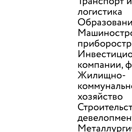
Транспорт и
логистика
Образован
Машиностро
приборостр
Инвестици
компании, 
Жилищно-
коммунальн
хозяйство
Строительст
девелопмен
Металлурги