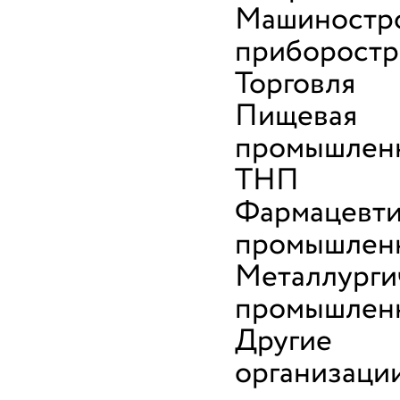
Машиностро
приборостр
Торговля
Пищевая
промышленн
ТНП
Фармацевти
промышлен
Металлурги
промышлен
Другие
организаци