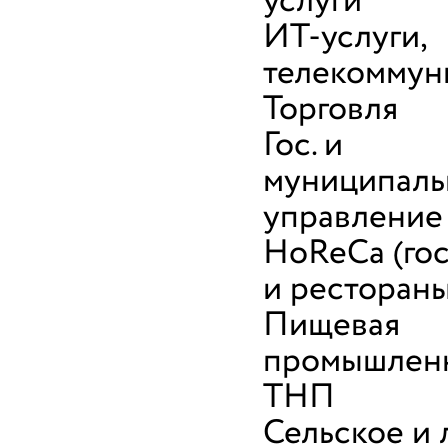
услуги
ИТ-услуги,
телекоммун
Торговля
Гос. и
муниципаль
управление
HoReCa (го
и рестораны
Пищевая
промышленн
ТНП
Сельское и 