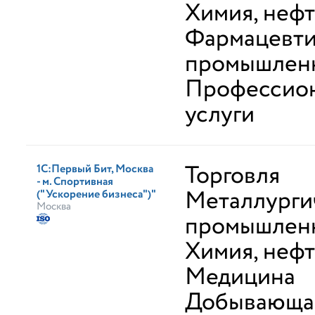
Химия, неф
Фармацевти
промышлен
Профессио
услуги
Торговля
1С:Первый Бит, Москва
- м. Спортивная
Металлурги
("Ускорение бизнеса")"
Москва
промышлен
Химия, неф
Медицина
Добывающа