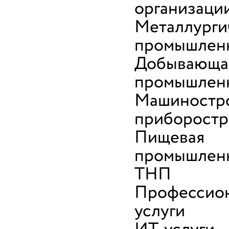
организаци
Металлурги
промышлен
Добывающа
промышлен
Машиностро
приборостр
Пищевая
промышленн
ТНП
Профессио
услуги