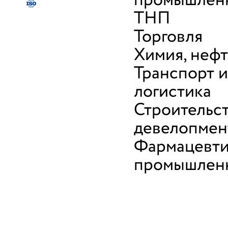
промышленн
ТНП
Торговля
Химия, неф
Транспорт и
логистика
Строительст
девелопмен
Фармацевти
промышлен