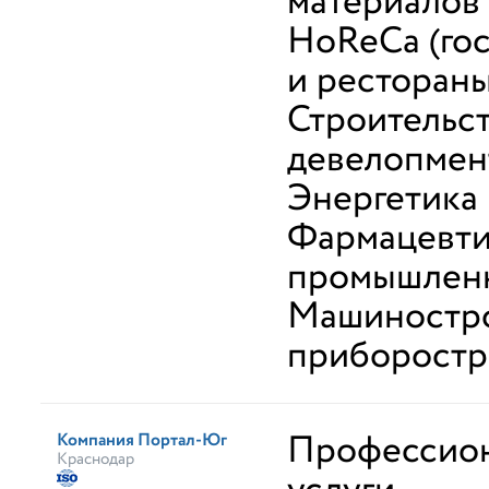
материалов
HoReCa (го
и рестораны
Строительст
девелопмен
Энергетика
Фармацевти
промышлен
Машиностро
приборостр
Профессио
Компания Портал-Юг
Краснодар