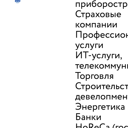
приборостр
Страховые
компании
Профессио
услуги
ИТ-услуги,
телекоммун
Торговля
Строительст
девелопмен
Энергетика
Банки
HoReCa (го