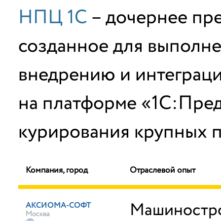
НПЦ 1С
– дочернее пр
созданное для выполне
внедрению и интеграц
на платформе «1С:Пред
курирования крупных п
Компания, город
Отраслевой опыт
Машиностро
АКСИОМА-СОФТ
Москва