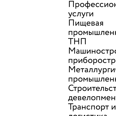
Профессио
услуги
Пищевая
промышленн
ТНП
Машиностро
приборостр
Металлурги
промышлен
Строительст
девелопмен
Транспорт и