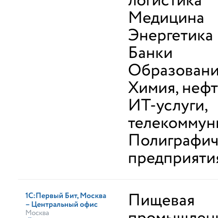
логистика
Медицина
Энергетика
Банки
Образован
Химия, неф
ИТ-услуги,
телекоммун
Полиграфич
предприяти
Пищевая
1С:Первый Бит, Москва
– Центральный офис
Москва