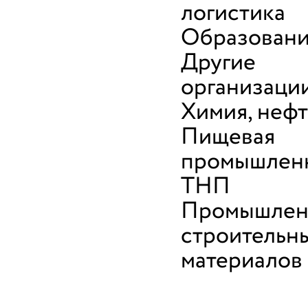
логистика
Образован
Другие
организаци
Химия, неф
Пищевая
промышленн
ТНП
Промышлен
строительн
материалов