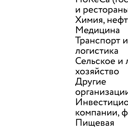
и рестораны
Химия, неф
Медицина
Транспорт и
логистика
Сельское и 
хозяйство
Другие
организаци
Инвестици
компании, 
Пищевая