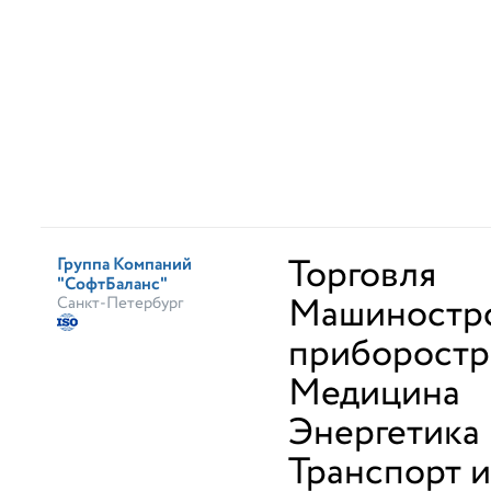
Торговля
Группа Компаний
"СофтБаланс"
Машиностро
Санкт-Петербург
приборостр
Медицина
Энергетика
Транспорт и