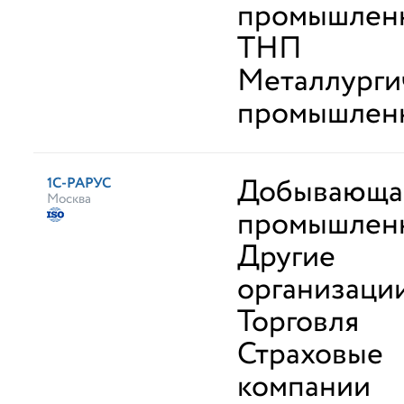
промышленн
ТНП
Металлурги
промышлен
Добывающа
1С-РАРУС
Москва
промышлен
Другие
организаци
Торговля
Страховые
компании