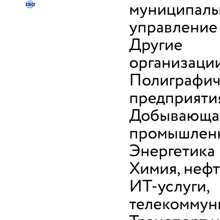
муниципаль
управление
Другие
организаци
Полиграфич
предприяти
Добывающа
промышлен
Энергетика
Химия, неф
ИТ-услуги,
телекоммун