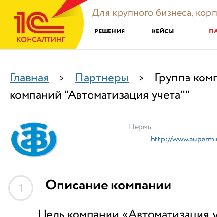
Для крупного бизнеса, кор
РЕШЕНИЯ
КЕЙСЫ
П
Главная
Партнеры
Группа ком
>
>
компаний "Автоматизация учета""
Пермь
http://www.auperm.
Описание компании
1
Цель компании «Автоматизация у