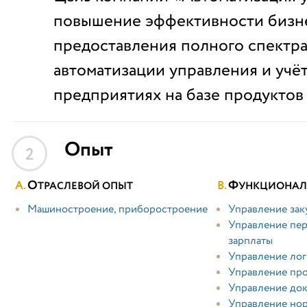
повышение эффективности бизн
предоставления полного спектра
автоматизации управления и учёт
предприятиях на базе продуктов
Опыт
2
О
Ф
ТРАСЛЕВОЙ ОПЫТ
УНКЦИОНАЛ
Машиностроение, приборостроение
Управление зак
Управление пер
зарплаты
Управление лог
Управление пр
Управление док
Управление но