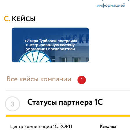
информацией
КЕЙСЫ
«Искра-Турбогаз» построила
интегрированную систему
управления предприятием
Все кейсы компании
1
Статусы партнера 1С
3
Центр компетенции 1С:КОРП
Кандидат