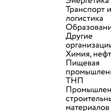
Энергетика
Транспорт 
логистика
Образован
Другие
организаци
Химия, неф
Пищевая
промышленн
ТНП
Промышлен
строительн
материалов