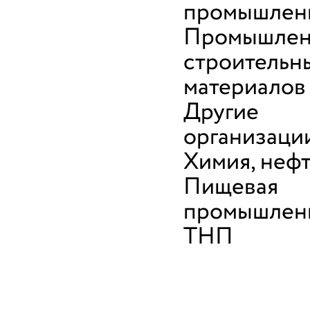
промышлен
Промышлен
строительн
материалов
Другие
организаци
Химия, неф
Пищевая
промышленн
ТНП