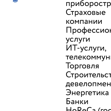
приборост
Страховые
компании
Профессио
услуги
ИТ-услуги,
телекоммун
Торговля
Строительс
девелопмен
Энергетика
Банки
HoReCa (го