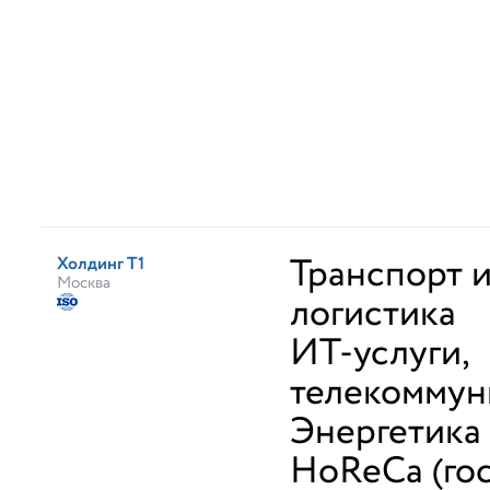
Транспорт 
Холдинг Т1
Москва
логистика
ИТ-услуги,
телекоммун
Энергетика
HoReCa (го