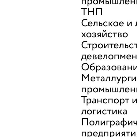
промышленн
ТНП
Сельское и
хозяйство
Строительс
девелопмен
Образован
Металлурги
промышлен
Транспорт 
логистика
Полиграфи
предприяти