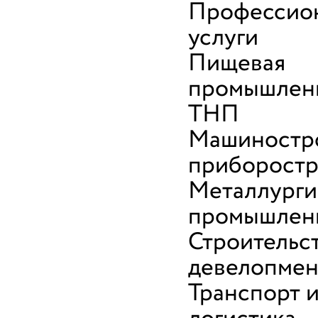
Профессио
услуги
Пищевая
промышленн
ТНП
Машиностр
приборост
Металлурги
промышлен
Строительс
девелопмен
Транспорт 