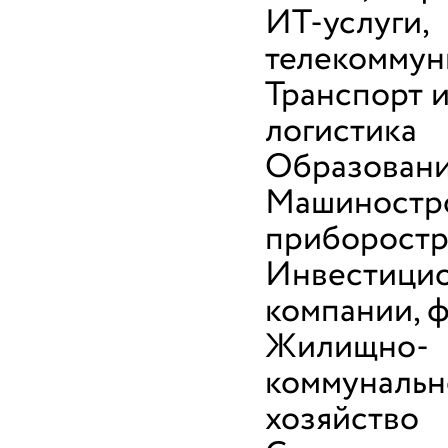
ИТ-услуги,
телекоммун
Транспорт 
логистика
Образован
Машиностр
приборост
Инвестици
компании, 
Жилищно-
коммунальн
хозяйство