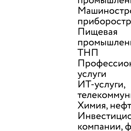
промышлен
Машиностр
приборост
Пищевая
промышленн
ТНП
Профессио
услуги
ИТ-услуги,
телекоммун
Химия, неф
Инвестици
компании, 