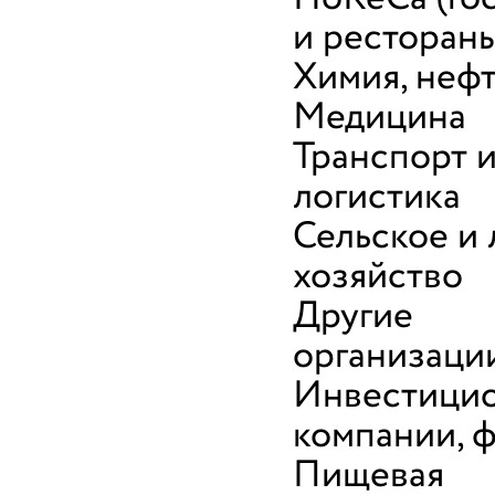
и ресторан
Химия, неф
Медицина
Транспорт 
логистика
Сельское и
хозяйство
Другие
организаци
Инвестици
компании, 
Пищевая