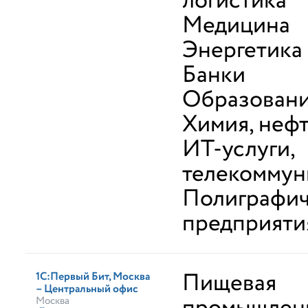
логистика
Медицина
Энергетика
Банки
Образован
Химия, неф
ИТ-услуги,
телекоммун
Полиграфи
предприяти
Пищевая
1С:Первый Бит, Москва
– Центральный офис
Москва