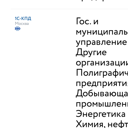
Гос. и
1С-КПД
Москва
муниципал
управление
Другие
организаци
Полиграфи
предприяти
Добывающа
промышлен
Энергетика
Химия, неф