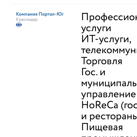
Профессио
Компания Портал-Юг
Краснодар
услуги
ИТ-услуги,
телекоммун
Торговля
Гос. и
муниципал
управление
HoReCa (го
и ресторан
Пищевая