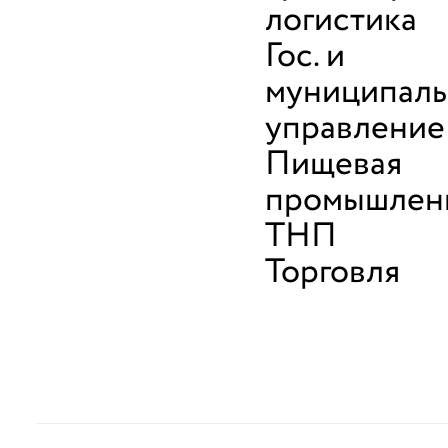
логистика
Гос. и
муниципал
управление
Пищевая
промышленн
ТНП
Торговля