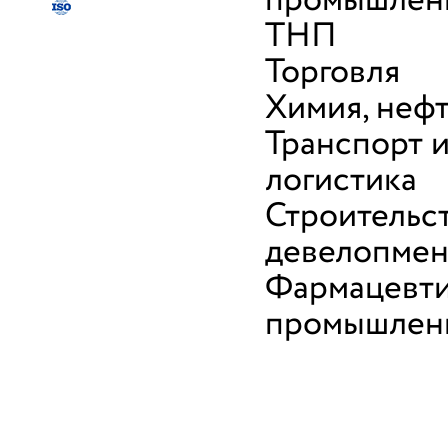
промышленн
ТНП
Торговля
Химия, неф
Транспорт 
логистика
Строительс
девелопмен
Фармацевти
промышлен