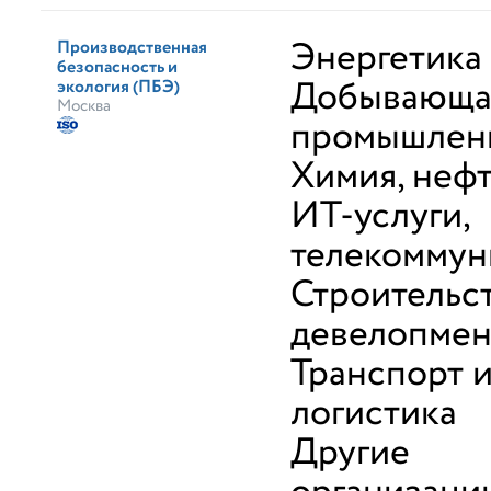
Энергетика
Производственная
безопасность и
Добывающа
экология (ПБЭ)
Москва
промышлен
Химия, неф
ИТ-услуги,
телекоммун
Строительс
девелопмен
Транспорт 
логистика
Другие