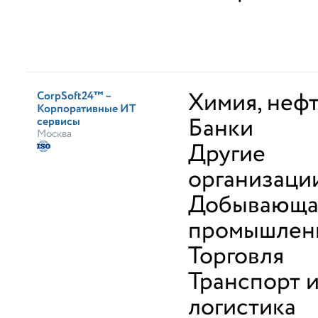
Химия, неф
CorpSoft24™ –
Корпоративные ИТ
Банки
сервисы
Москва
Другие
организаци
Добывающа
промышлен
Торговля
Транспорт 
логистика