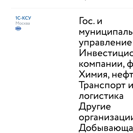
Гос. и
1С-КСУ
Москва
муниципал
управление
Инвестици
компании, 
Химия, неф
Транспорт 
логистика
Другие
организаци
Добывающа