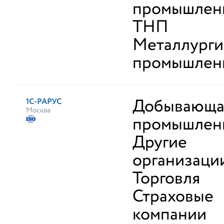
промышленн
ТНП
Металлурги
промышлен
Добывающа
1С-РАРУС
Москва
промышлен
Другие
организаци
Торговля
Страховые
компании