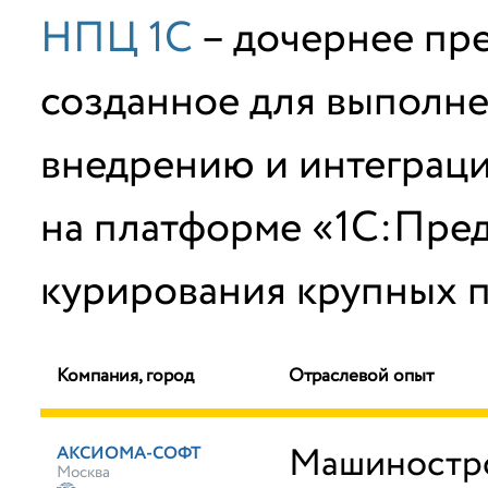
НПЦ 1С
– дочернее пр
созданное для выполне
внедрению и интеграц
на платформе «1С:Пред
курирования крупных п
Компания, город
Отраслевой опыт
Машиностр
АКСИОМА-СОФТ
Москва