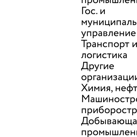
промышлен
Гос. и
муниципал
управление
Транспорт 
логистика
Другие
организаци
Химия, неф
Машиностр
приборост
Добывающа
промышлен