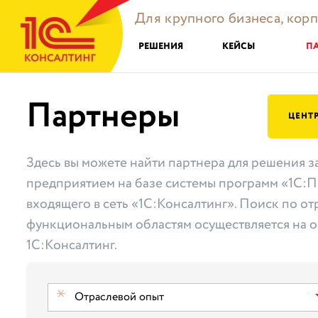
Для крупного бизнеса, кор
РЕШЕНИЯ
КЕЙСЫ
П
Партнеры
ЦЕНТ
Здесь вы можете найти партнера для решения з
предприятием на базе системы программ «1С:П
входящего в сеть «1С:Консалтинг». Поиск по от
функциональным областям осуществляется на о
1С:Консалтинг.
Отраслевой опыт