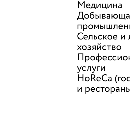
Медицина
Добывающа
промышлен
Сельское и
хозяйство
Профессио
услуги
HoReCa (го
и ресторан