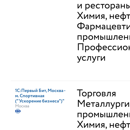
и ресторан
Химия, неф
Фармацевти
промышлен
Профессио
услуги
Торговля
1С:Первый Бит, Москва -
м. Спортивная
Металлурги
("Ускорение бизнеса")"
Москва
промышлен
Химия, неф