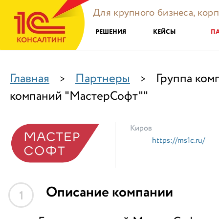
Для крупного бизнеса, кор
РЕШЕНИЯ
КЕЙСЫ
П
Главная
Партнеры
Группа ком
>
>
компаний "МастерСофт""
Киров
https://ms1c.ru/
Описание компании
1