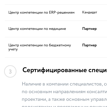
Центр компетенции по ERP-решениям
Кандидат
Центр компетенции по медицине
Партнер
Центр компетенции по бюджетному
Партнер
учету
Сертифицированные специ
3
Наличие в компании специалистов,
по основным направлениям консалти
проектами, а также основным управ
подсистемам и программным решени