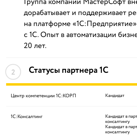
Группа компаний МастерСофт вне
дорабатывает и поддерживает р
на платформе «1С:Предприятие»,
с 1С. Опыт в автоматизации бизн
20 лет.
Статусы партнера 1С
2
Центр компетенции 1С:КОРП
Кандидат
1С:Консалтинг
Кандидат в пар
консалтингу
Кандидат в пар
консалтингу