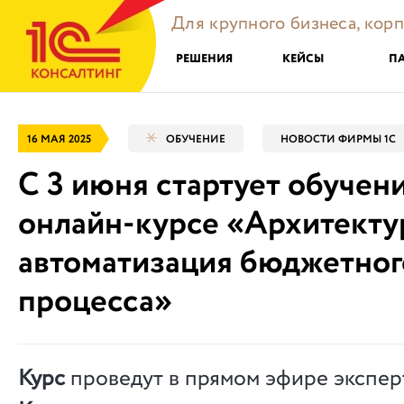
Для крупного бизнеса, кор
РЕШЕНИЯ
КЕЙСЫ
П
16 МАЯ 2025
ОБУЧЕНИЕ
НОВОСТИ ФИРМЫ 1С
С 3 июня стартует обучен
онлайн-курсе «Архитекту
автоматизация бюджетног
процесса»
Курс
проведут в прямом эфире экспе