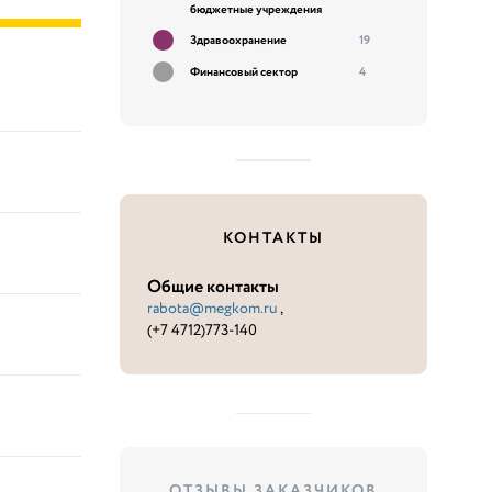
бюджетные учреждения
Здравоохранение
19
Финансовый сектор
4
КОНТАКТЫ
Общие контакты
rabota@megkom.ru
,
(+7 4712)773-140
ОТЗЫВЫ ЗАКАЗЧИКОВ