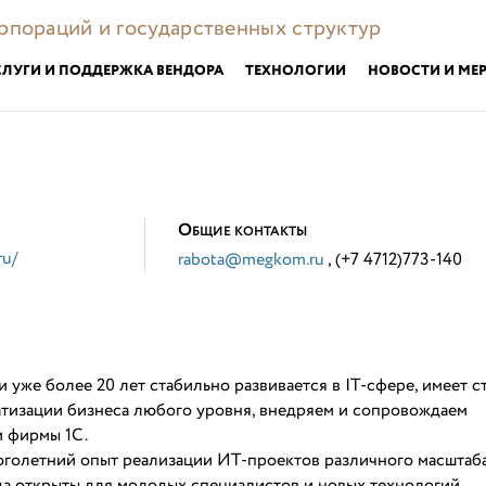
орпораций и государственных структур
СЛУГИ И ПОДДЕРЖКА ВЕНДОРА
ТЕХНОЛОГИИ
НОВОСТИ И МЕ
О
БЩИЕ КОНТАКТЫ
ru/
rabota@megkom.ru
, (+7 4712)773-140
 уже более 20 лет стабильно развивается в IT-сфере, имеет ст
атизации бизнеса любого уровня, внедряем и сопровождаем
 фирмы 1С.
голетний опыт реализации ИТ-проектов различного масштаб
да открыты для молодых специалистов и новых технологий.