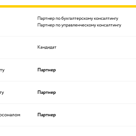
Партнер по бухгалтерскому консалтингу
Партнер по управленческому консалтингу
Кандидат
ту
Партнер
ту
Партнер
ерсоналом
Партнер