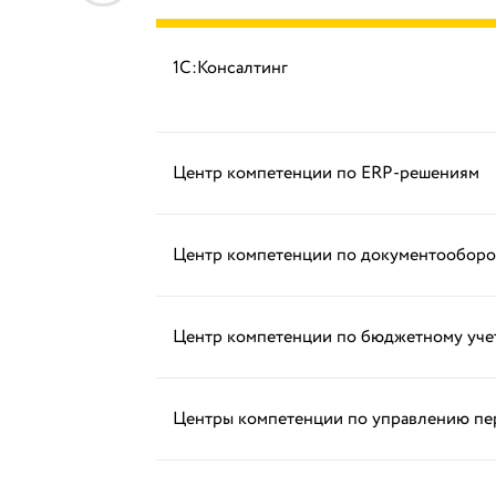
1С:Консалтинг
Центр компетенции по ERP-решениям
Центр компетенции по документооборо
Центр компетенции по бюджетному уче
Центры компетенции по управлению п