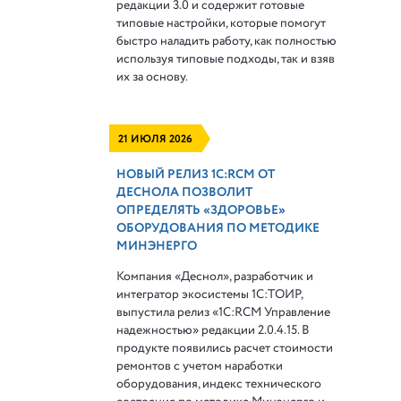
редакции 3.0 и содержит готовые
типовые настройки, которые помогут
быстро наладить работу, как полностью
используя типовые подходы, так и взяв
их за основу.
21 ИЮЛЯ 2026
НОВЫЙ РЕЛИЗ 1С:RCM ОТ
ДЕСНОЛА ПОЗВОЛИТ
ОПРЕДЕЛЯТЬ «ЗДОРОВЬЕ»
ОБОРУДОВАНИЯ ПО МЕТОДИКЕ
МИНЭНЕРГО
Компания «Деснол», разработчик и
интегратор экосистемы 1С:ТОИР,
выпустила релиз «1С:RCM Управление
надежностью» редакции 2.0.4.15. В
продукте появились расчет стоимости
ремонтов с учетом наработки
оборудования, индекс технического