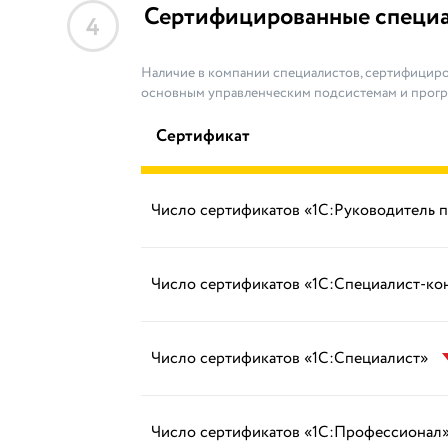
Сертифицированные специ
4
Наличие в компании специалистов, сертифициро
основным управленческим подсистемам и прог
Сертификат
Число сертификатов «1С:Руководитель 
Число сертификатов «1С:Специалист-ко
Число сертификатов «1С:Специалист»
Число сертификатов «1С:Профессионал