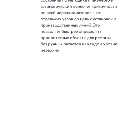
состояния по методике Минэнерго и
автоматический пересчет критичности
по всей иерархии активов — от
отдельных узлов до целых установок и
производственных линий. Это
позволяет быстрее определять
приоритетные объекты для ремонта
без ручных расчетов на каждом уровне
иерархии.