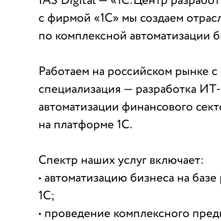
IAS Digital — «1С:Центр разрабо
с фирмой «1С» мы создаем отра
по комплексной автоматизации б
Работаем на российском рынке с 
специализация — разработка ИТ
автоматизации финансового сект
на платформе 1С.
Спектр наших услуг включает:
• автоматизацию бизнеса на баз
1С;
• проведение комплексного пре