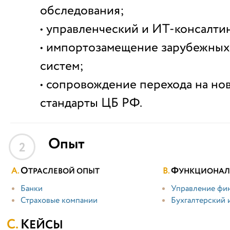
обследования;
• управленческий и ИТ-консалтин
• импортозамещение зарубежных
систем;
• сопровождение перехода на но
стандарты ЦБ РФ.
Опыт
2
О
Ф
ТРАСЛЕВОЙ ОПЫТ
УНКЦИОНАЛ
Банки
Управление фи
Страховые компании
Бухгалтерский 
КЕЙСЫ