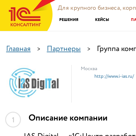
Для крупного бизнеса, кор
РЕШЕНИЯ
КЕЙСЫ
П
Главная
Партнеры
Группа ком
>
>
Москва
http://www.i-ias.ru/
Описание компании
1