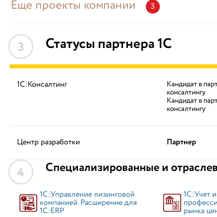
Еще проекты компании
3
Статусы партнера 1С
3
1С:Консалтинг
Кандидат в пар
консалтингу
Кандидат в пар
консалтингу
Центр разработки
Партнер
Специализированные и отрасле
4
1С:Учет 
1С:Управление лизинговой
професси
компанией. Расширение для
рынка це
1С:ERP