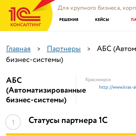
Для крупного бизнеса, кор
РЕШЕНИЯ
КЕЙСЫ
П
Главная
Партнеры
АБС (Авто
>
>
бизнес-системы)
АБС
Красноярск
http://www.kras-a
(Автоматизированные
бизнес-системы)
Статусы партнера 1С
1