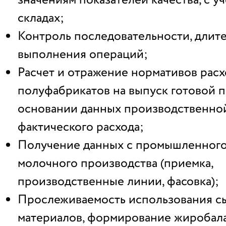
значениям показателей качества, с у
складах;
Контроль последовательности, длит
выполнения операций;
Расчет и отражение нормативов расх
полуфабрикатов на выпуск готовой 
основании данных производственно
фактического расхода;
Получение данных с промышленного
молочного производства (приемка,
производственные линии, фасовка);
Прослеживаемость использования с
материалов, формирование жиробала