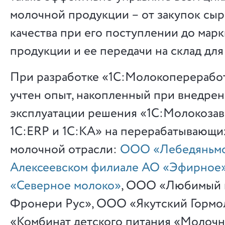
молочной продукции – от закупок сыр
качества при его поступлении до мар
продукции и ее передачи на склад для
При разработке «1С:Молокоперерабо
учтен опыт, накопленный при внедрен
эксплуатации решения «1С:Молокозав
1С:ERP и 1С:КА» на перерабатывающи
молочной отрасли:
ООО «Лебедяньм
Алексеевском филиале АО «Эфирное
«Северное молоко»
, ООО «Любимый 
Фронери Рус», ООО «Якутский Гормо
«Комбинат детского питания «Молоч