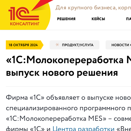
Для крупного бизнеса, кор
РЕШЕНИЯ
КЕЙСЫ
П
18 ОКТЯБРЯ 2024
ПРОДУКТ/УСЛУГА
НОВОСТИ 
«1С:Молокопереработка 
выпуск нового решения
Фирма «1С» объявляет о выпуске ново
специализированного программного п
«1С:Молокопереработка MES» – совм
фирмы «1С» и
Центра разработки
«Вне