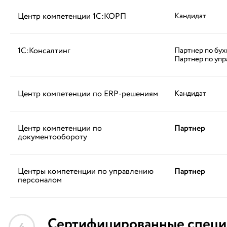
Центр компетенции 1С:КОРП
Кандидат
1С:Консалтинг
Партнер по бух
Партнер по упр
Центр компетенции по ERP-решениям
Кандидат
Центр компетенции по
Партнер
документообороту
Центры компетенции по управлению
Партнер
персоналом
Сертифицированные специ