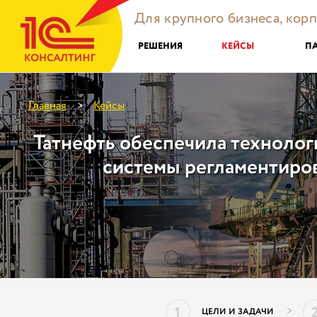
Для крупного бизнеса, кор
РЕШЕНИЯ
КЕЙСЫ
П
Главная
Кейсы
>
Татнефть обеспечила технолог
системы регламентиров
1
>
ЦЕЛИ И ЗАДАЧИ