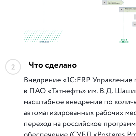
Что сделано
2
Внедрение «1С:ERP Управление
в ПАО «Татнефть» им. В.Д. Шаши
масштабное внедрение по колич
автоматизированных рабочих мес
переход на российское програм
обеспечение (СУБД «Postgres Pr