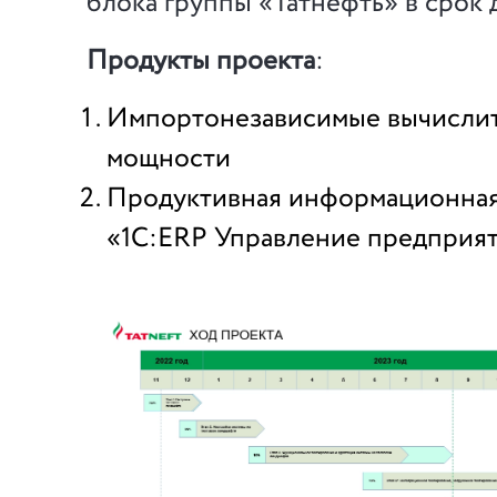
блока группы «Татнефть» в срок д
Продукты проекта
:
Импортонезависимые вычисли
мощности
Продуктивная информационная
«1C:ERP Управление предприят