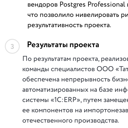
вендоров Postgres Professional
что позволило нивелировать р
результативность проекта.
Результаты проекта
3
По результатам проекта, реализ
команды специалистов ООО «Тат
обеспечена непрерывность бизн
автоматизированных на базе ин
системы «1С:ERP», путем замеще
ее компонентов на импортонеза
отечественного производства.