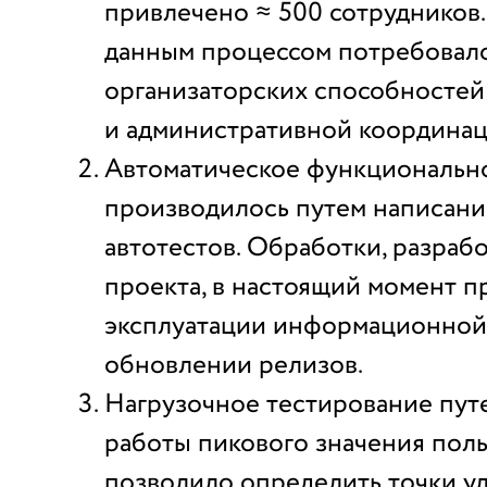
привлечено ≈ 500 сотрудников
данным процессом потребовал
организаторских способностей
и административной координац
Автоматическое функциональн
производилось путем написани
автотестов. Обработки, разраб
проекта, в настоящий момент 
эксплуатации информационной
обновлении релизов.
Нагрузочное тестирование пут
работы пикового значения пол
позволило определить точки у