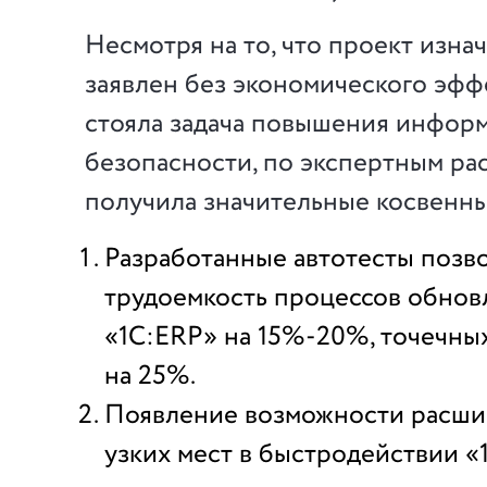
Несмотря на то, что проект изна
заявлен без экономического эффек
стояла задача повышения инфор
безопасности, по экспертным ра
получила значительные косвенн
Разработанные автотесты позв
трудоемкость процессов обнов
«1С:ERP» на 15%-20%, точечны
на 25%.
Появление возможности расши
узких мест в быстродействии «