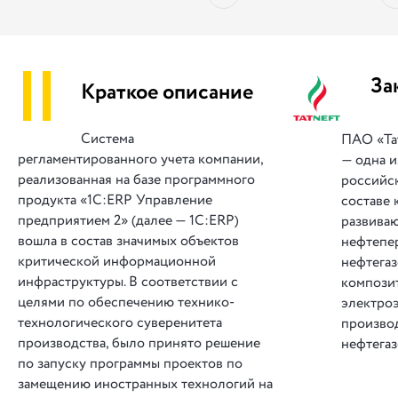
||
За
Краткое описание
Система
ПАО «Та
регламентированного учета компании,
— одна 
реализованная на базе программного
российс
продукта «1С:ERP Управление
составе
предприятием 2» (далее — 1С:ERP)
развиваю
вошла в состав значимых объектов
нефтепе
критической информационной
нефтегаз
инфраструктуры. В соответствии с
композит
целями по обеспечению технико-
электроэ
технологического суверенитета
произво
производства, было принято решение
нефтегаз
по запуску программы проектов по
замещению иностранных технологий на