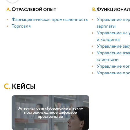
О
Ф
ТРАСЛЕВОЙ ОПЫТ
УНКЦИОНАЛ
Фармацевтическая промышленность
Управление пер
Торговля
зарплаты
Управление на 
и холдинга
Управление зак
Управление вз
клиентами
Управление лог
Управление пр
КЕЙСЫ
Аптечная сеть «Губернские аптеки»
построила единое цифровое
пространство