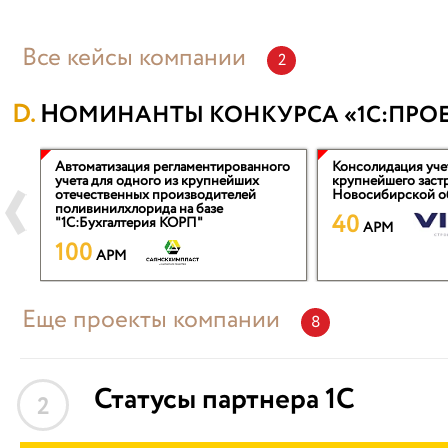
Все кейсы компании
2
НОМИНАНТЫ КОНКУРСА «1С:ПРОЕ
Автоматизация регламентированного
Консолидация уче
учета для одного из крупнейших
крупнейшего заст
отечественных производителей
Новосибирской о
поливинилхлорида на базе
40
"1С:Бухгалтерия КОРП"
APM
100
APM
Еще проекты компании
8
Статусы партнера 1С
2