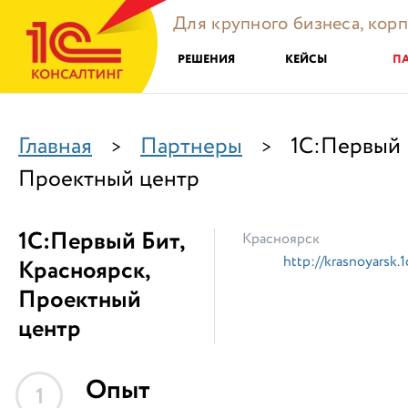
Для крупного бизнеса, кор
РЕШЕНИЯ
КЕЙСЫ
П
Главная
Партнеры
1С:Первый 
>
>
Проектный центр
1С:Первый Бит,
Красноярск
http://krasnoyarsk.1c
Красноярск,
Проектный
центр
Опыт
1