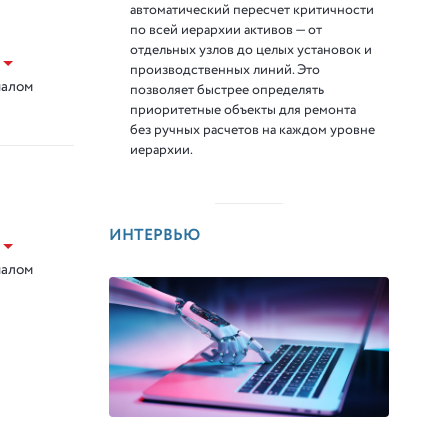
автоматический пересчет критичности
по всей иерархии активов — от
отдельных узлов до целых установок и
производственных линий. Это
налом
позволяет быстрее определять
приоритетные объекты для ремонта
без ручных расчетов на каждом уровне
иерархии.
ИНТЕРВЬЮ
налом