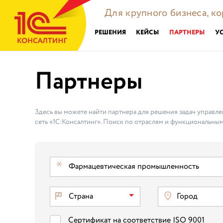
Для крупного бизнеса, к
РЕШЕНИЯ
КЕЙСЫ
ПАРТНЕРЫ
У
Партнеры
Здесь вы можете найти партнера для решения задач управл
сеть «1С:Консалтинг». Поиск по отраслям и функциональным
Фармацевтическая промышленность
Страна
Город
Сертификат на соответствие ISO 9001