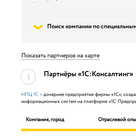
Поиск компании по специальным
Показать партнеров на карте
Партнёры «1С:Консалтинг»
1
НПЦ 1С
– дочернее предприятие фирмы «1С», созда
информационных систем на платформе «1С:Предприя
Компания, город
Отраслевой опы