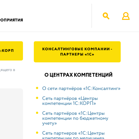
РОПРИЯТИЯ
КОНСАЛТИНГОВЫЕ КОМПАНИИ -
C:КОРП
ПАРТНЕРЫ «1С»
дящего в
О ЦЕНТРАХ КОМПЕТЕНЦИЙ
О сети партнёров «1С:Консалтинг»
Сеть партнёров «Центры
компетенции 1С:КОРП»
Cеть партнёров «1С:Центры
компетенции по бюджетному
учету»
Сеть партнеров «1С:Центры
компетенции по медицине»