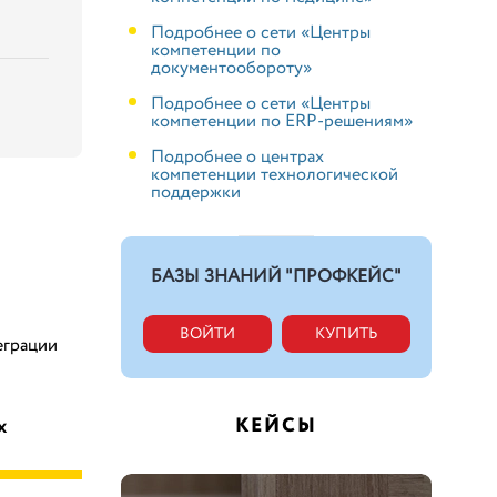
Подробнее о сети «Центры
компетенции по
документообороту»
Подробнее о сети «Центры
компетенции по ERP-решениям»
Подробнее о центрах
компетенции технологической
поддержки
БАЗЫ ЗНАНИЙ "ПРОФКЕЙС"
ВОЙТИ
КУПИТЬ
еграции
КЕЙСЫ
х