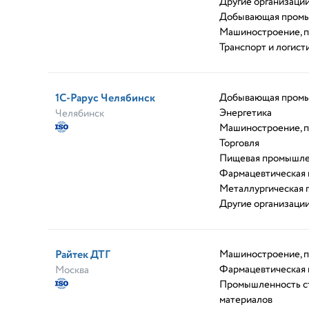
Другие организаци
Добывающая пром
Машиностроение, 
Транспорт и логист
1С-Рарус Челябинск
Добывающая пром
Энергетика
Челябинск
Машиностроение, 
Торговля
Пищевая промышле
Фармацевтическая
Металлургическая
Другие организаци
Райтек ДТГ
Машиностроение, 
Фармацевтическая
Москва
Промышленность с
материалов