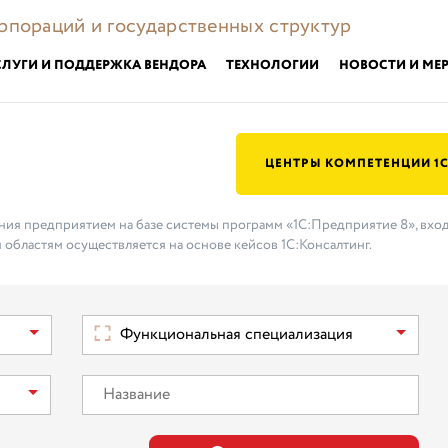
орпораций и государственных структур
СЛУГИ И ПОДДЕРЖКА ВЕНДОРА
ТЕХНОЛОГИИ
НОВОСТИ И МЕ
ЦЕНТРЫ КОМПЕТЕНЦИИ 1
ения предприятием на базе системы программ «1С:Предприятие 8», вхо
 областям осуществляется на основе кейсов 1С:Консалтинг.
Функциональная специализация