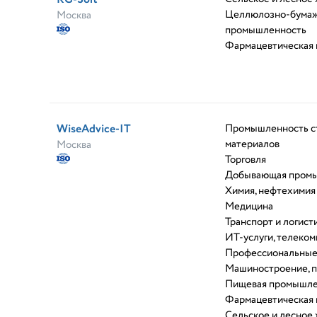
Целлюлозно-бума
Москва
промышленность
Фармацевтическая
WiseAdvice-IT
Промышленность с
материалов
Москва
Торговля
Добывающая пром
Химия, нефтехимия
Медицина
Транспорт и логист
ИТ-услуги, телеко
Профессиональные
Машиностроение, 
Пищевая промышле
Фармацевтическая
Сельское и лесное 