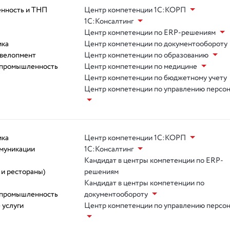
нность и ТНП
Центр компетенции 1С:КОРП
1С:Консалтинг
Центр компетенции по ERP-решениям
ика
Центр компетенции по документообороту
евелопмент
Центр компетенции по образованию
 промышленность
Центр компетенции по медицине
Центр компетенции по бюджетному учету
Центр компетенции по управлению персо
ика
Центр компетенции 1С:КОРП
ммуникации
1С:Консалтинг
Кандидат в центры компетенции по ERP-
 и рестораны)
решениям
Кандидат в центры компетенции по
 промышленность
документообороту
 услуги
Центр компетенции по управлению персо