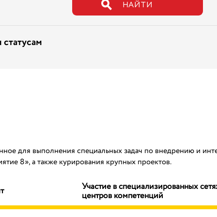
НАЙТИ
 статусам
нное для выполнения специальных задач по внедрению и инт
тие 8», а также курирования крупных проектов.
Участие в специализированных сетя
т
центров компетенций