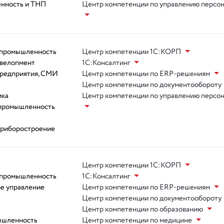
нность и ТНП
Центр компетенции по управлению персо
 промышленность
Центр компетенции 1С:КОРП
евелопмент
1С:Консалтинг
предприятия, СМИ
Центр компетенции по ERP-решениям
Центр компетенции по документообороту
ика
Центр компетенции по управлению персо
 промышленность
приборостроение
Центр компетенции 1С:КОРП
 промышленность
1С:Консалтинг
ое управление
Центр компетенции по ERP-решениям
Центр компетенции по документообороту
Центр компетенции по образованию
ышленность
Центр компетенции по медицине