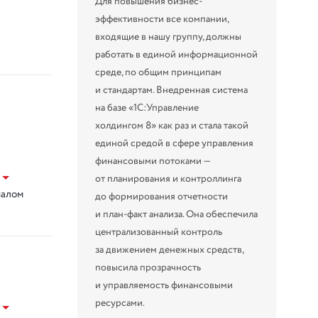
Для повышения бизнес-
эффективности все компании,
входящие в нашу группу, должны
работать в единой информационной
среде, по общим принципам
и стандартам. Внедренная система
на базе «1С:Управление
холдингом 8» как раз и стала такой
единой средой в сфере управления
финансовыми потоками —
от планирования и контроллинга
налом
до формирования отчетности
и план-факт анализа. Она обеспечила
централизованный контроль
за движением денежных средств,
повысила прозрачность
и управляемость финансовыми
ресурсами.