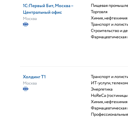
1С:Первый Бит, Москва –
Пищевая промышле
Торговля
Центральный офис
Химия, нефтехимия
Москва
Транспорт и логист
Строительство и д
Фармацевтическая
Холдинг Т1
Транспорт и логист
ИТ-услуги, телеко
Москва
Энергетика
HoReCa (гостиницы
Химия, нефтехимия
Фармацевтическая
Профессиональные