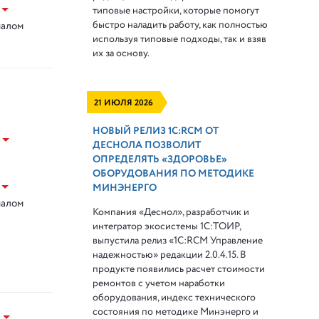
типовые настройки, которые помогут
быстро наладить работу, как полностью
налом
используя типовые подходы, так и взяв
их за основу.
21 ИЮЛЯ 2026
НОВЫЙ РЕЛИЗ 1С:RCM ОТ
ДЕСНОЛА ПОЗВОЛИТ
ОПРЕДЕЛЯТЬ «ЗДОРОВЬЕ»
ОБОРУДОВАНИЯ ПО МЕТОДИКЕ
МИНЭНЕРГО
налом
Компания «Деснол», разработчик и
интегратор экосистемы 1С:ТОИР,
выпустила релиз «1С:RCM Управление
надежностью» редакции 2.0.4.15. В
продукте появились расчет стоимости
ремонтов с учетом наработки
оборудования, индекс технического
состояния по методике Минэнерго и