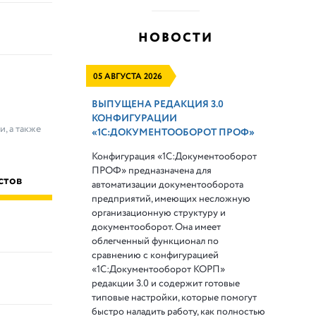
НОВОСТИ
05 АВГУСТА 2026
ВЫПУЩЕНА РЕДАКЦИЯ 3.0
КОНФИГУРАЦИИ
, а также
«1С:ДОКУМЕНТООБОРОТ ПРОФ»
Конфигурация «1С:Документооборот
ПРОФ» предназначена для
стов
автоматизации документооборота
предприятий, имеющих несложную
организационную структуру и
документооборот. Она имеет
облегченный функционал по
сравнению с конфигурацией
«1С:Документооборот КОРП»
редакции 3.0 и содержит готовые
типовые настройки, которые помогут
быстро наладить работу, как полностью