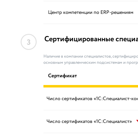
Центр компетенции по ERP-решениям
Сертифицированные специ
3
Наличие в компании специалистов, сертифициро
основным управленческим подсистемам и прог
Сертификат
Число сертификатов «1С:Специалист-ко
Число сертификатов «1С:Специалист»