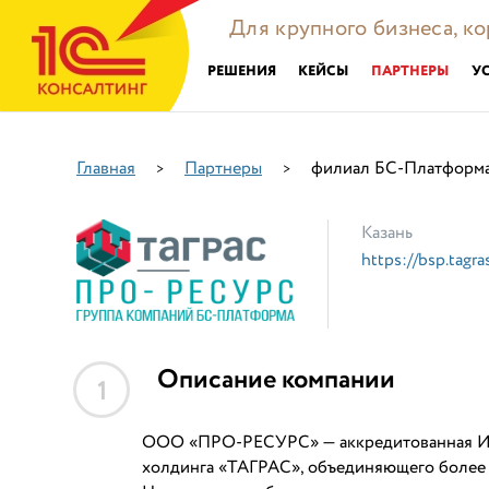
Для крупного бизнеса, к
РЕШЕНИЯ
КЕЙСЫ
ПАРТНЕРЫ
У
Главная
Партнеры
филиал БС-Платформа
>
>
Казань
https://bsp.tagr
Описание компании
1
ООО «ПРО-РЕСУРС» — аккредитованная ИТ
холдинга «ТАГРАС», объединяющего более 