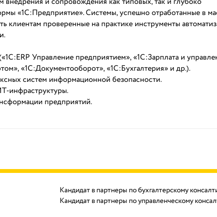
 внедрения и сопровождения как типовых, так и глубоко
ормы «1С:Предприятие». Системы, успешно отработанные в м
ать клиентам проверенные на практике инструменты автоматиз
и.
(«1С:ERP Управление предприятием», «1С:Зарплата и управле
ом», «1С:Документооборот», «1С:Бухгалтерия» и др.).
ксных систем информационной безопасности.
ИТ-инфраструктуры.
нсформации предприятий.
Кандидат в партнеры по бухгалтерскому консалт
Кандидат в партнеры по управленческому консал