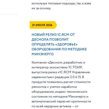
используя типовые подходы, так и взяв
их за основу.
21 ИЮЛЯ 2026
НОВЫЙ РЕЛИЗ 1С:RCM ОТ
ДЕСНОЛА ПОЗВОЛИТ
ОПРЕДЕЛЯТЬ «ЗДОРОВЬЕ»
ОБОРУДОВАНИЯ ПО МЕТОДИКЕ
МИНЭНЕРГО
Компания «Деснол», разработчик и
интегратор экосистемы 1С:ТОИР,
выпустила релиз «1С:RCM Управление
надежностью» редакции 2.0.4.15. В
продукте появились расчет стоимости
ремонтов с учетом наработки
оборудования, индекс технического
состояния по методике Минэнерго и
автоматический пересчет критичности
по всей иерархии активов — от