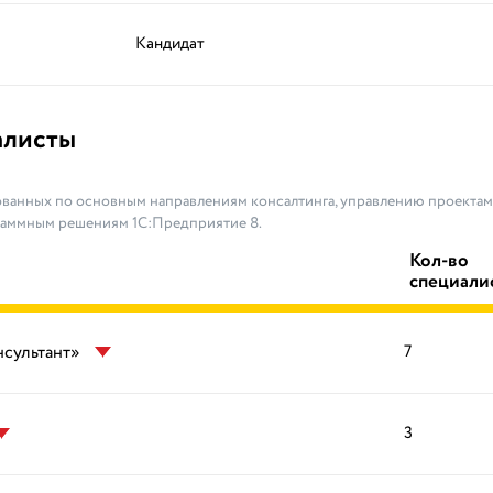
Кандидат
алисты
ванных по основным направлениям консалтинга, управлению проектами
раммным решениям 1С:Предприятие 8.
Кол-во
специали
нсультант»
7
3