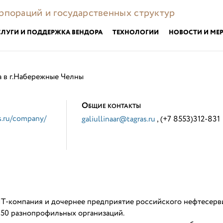
орпораций и государственных структур
СЛУГИ И ПОДДЕРЖКА ВЕНДОРА
ТЕХНОЛОГИИ
НОВОСТИ И МЕ
 в г.Набережные Челны
О
БЩИЕ КОНТАКТЫ
as.ru/company/
galiullinaar@tagras.ru
, (+7 8553)312-831
-компания и дочернее предприятие российского нефтесерв
50 разнопрофильных организаций.