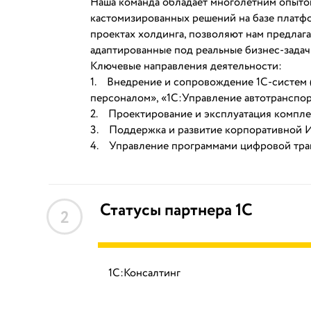
Наша команда обладает многолетним опытом
кастомизированных решений на базе платф
проектах холдинга, позволяют нам предлаг
адаптированные под реальные бизнес-задач
Ключевые направления деятельности:
1. Внедрение и сопровождение 1С-систем 
персоналом», «1С:Управление автотранспорт
2. Проектирование и эксплуатация компле
3. Поддержка и развитие корпоративной 
4. Управление программами цифровой тра
Статусы партнера 1С
2
1С:Консалтинг