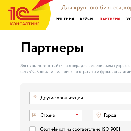
Для крупного бизнеса, к
РЕШЕНИЯ
КЕЙСЫ
ПАРТНЕРЫ
У
Партнеры
Здесь вы можете найти партнера для решения задач управл
сеть «1С:Консалтинг». Поиск по отраслям и функциональным
Другие организации
Страна
Город
Сертификат на соответствие ISO 9001