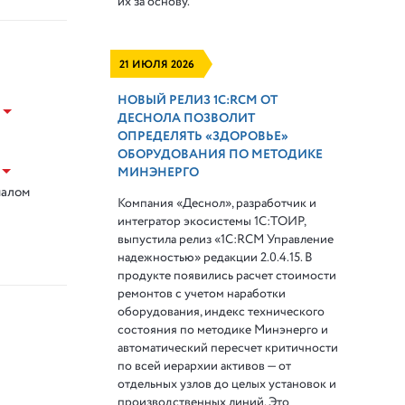
их за основу.
21 ИЮЛЯ 2026
НОВЫЙ РЕЛИЗ 1С:RCM ОТ
ДЕСНОЛА ПОЗВОЛИТ
ОПРЕДЕЛЯТЬ «ЗДОРОВЬЕ»
ОБОРУДОВАНИЯ ПО МЕТОДИКЕ
МИНЭНЕРГО
налом
Компания «Деснол», разработчик и
интегратор экосистемы 1С:ТОИР,
выпустила релиз «1С:RCM Управление
надежностью» редакции 2.0.4.15. В
продукте появились расчет стоимости
ремонтов с учетом наработки
оборудования, индекс технического
состояния по методике Минэнерго и
автоматический пересчет критичности
по всей иерархии активов — от
отдельных узлов до целых установок и
производственных линий. Это