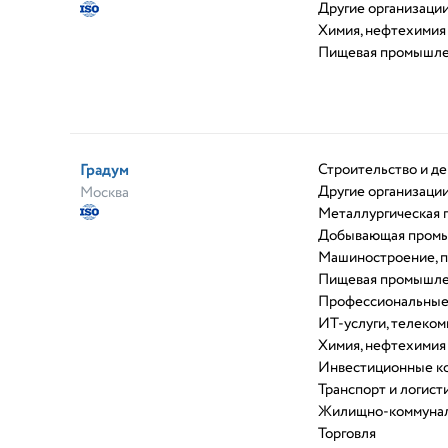
Другие организаци
Химия, нефтехимия
Пищевая промышле
Градум
Строительство и д
Другие организаци
Москва
Металлургическая
Добывающая пром
Машиностроение, 
Пищевая промышле
Профессиональные
ИТ-услуги, телеко
Химия, нефтехимия
Инвестиционные к
Транспорт и логист
Жилищно-коммунал
Торговля