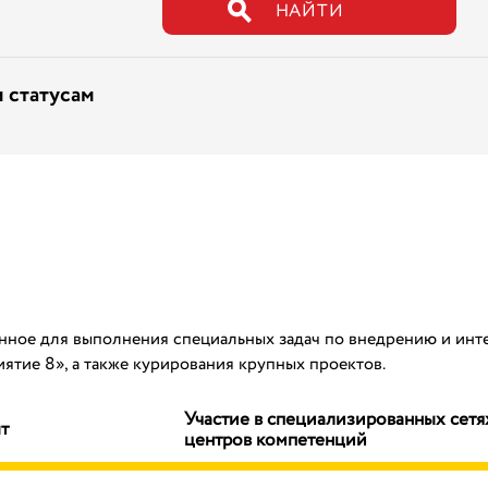
НАЙТИ
 статусам
нное для выполнения специальных задач по внедрению и инт
тие 8», а также курирования крупных проектов.
Участие в специализированных сетя
т
центров компетенций