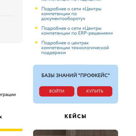
Подробнее о сети «Центры
компетенции по
документообороту»
Подробнее о сети «Центры
компетенции по ERP-решениям»
Подробнее о центрах
компетенции технологической
поддержки
БАЗЫ ЗНАНИЙ "ПРОФКЕЙС"
ВОЙТИ
КУПИТЬ
еграции
КЕЙСЫ
х