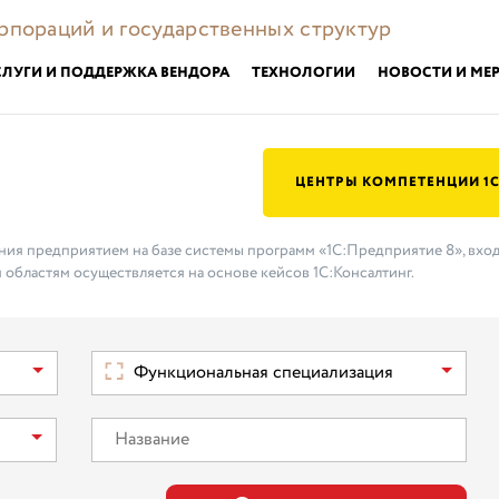
орпораций и государственных структур
СЛУГИ И ПОДДЕРЖКА ВЕНДОРА
ТЕХНОЛОГИИ
НОВОСТИ И МЕ
ЦЕНТРЫ КОМПЕТЕНЦИИ 1
ения предприятием на базе системы программ «1С:Предприятие 8», вхо
 областям осуществляется на основе кейсов 1С:Консалтинг.
Функциональная специализация