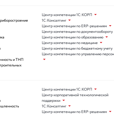
Центр компетенции 1С:КОРП
приборостроение
1С:Консалтинг
Центр компетенции по ERP-решениям
Центр компетенции по документообороту
ика
Центр компетенции по образованию
Центр компетенции по медицине
и
Центр компетенции по бюджетному учету
Центр компетенции по управлению персо
нность и ТНП
троительных
Центр компетенции 1С:КОРП
Центр корпоративной технологической
и
поддержки
ышленность
1С:Консалтинг
Центр компетенции по ERP-решениям