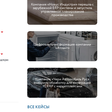
Компания «Новус Индустри» перешла с
зарубежной ERP-системы и запустила
управляемое планирование
производства
Цифровая трансформация компании
«Атлант»
налом
Компания «Чери Автомобиль Рус»
внедрила обработку для интеграции
1С:ERP с маркетплейсами
ВСЕ КЕЙСЫ