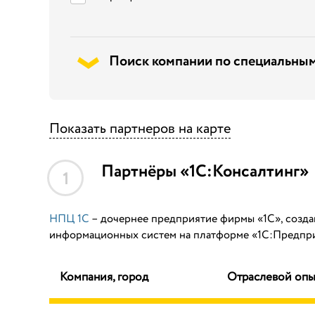
Поиск компании по специальным
Показать партнеров на карте
Партнёры «1С:Консалтинг»
1
НПЦ 1С
– дочернее предприятие фирмы «1С», созда
информационных систем на платформе «1С:Предприя
Компания, город
Отраслевой опы