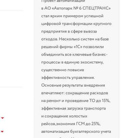
Проект автоматизации
в АО «Автопарк № 6 СПЕЦТРАНС»
стал ярким примером успешной
цифровой трансформации крупного
предприятия в сфере вывоза
отходов. Несколько систем на базе
решений фирмы «1С» позволили
объединить все ключевые бизнес-
процессы в единую экосистему,
существенно повысив
эффективность управления.
Основные результаты внедрения
впечатляют: сокращение расходов
на ремонт и проведение ТО до 15%,
эффективная загрузка транспорта
и сокращение холостых
рейсов,экономия ГСМ до 25%,
автоматизация бухгалтерского учета