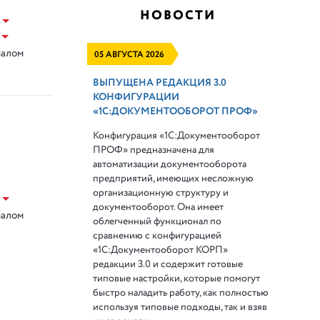
НОВОСТИ
налом
05 АВГУСТА 2026
ВЫПУЩЕНА РЕДАКЦИЯ 3.0
КОНФИГУРАЦИИ
«1С:ДОКУМЕНТООБОРОТ ПРОФ»
Конфигурация «1С:Документооборот
ПРОФ» предназначена для
автоматизации документооборота
предприятий, имеющих несложную
организационную структуру и
документооборот. Она имеет
налом
облегченный функционал по
сравнению с конфигурацией
«1С:Документооборот КОРП»
редакции 3.0 и содержит готовые
типовые настройки, которые помогут
быстро наладить работу, как полностью
используя типовые подходы, так и взяв