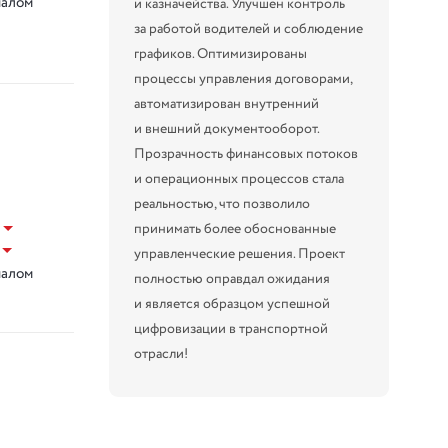
налом
и казначейства. Улучшен контроль
за работой водителей и соблюдение
графиков. Оптимизированы
процессы управления договорами,
автоматизирован внутренний
и внешний документооборот.
Прозрачность финансовых потоков
и операционных процессов стала
реальностью, что позволило
принимать более обоснованные
управленческие решения. Проект
налом
полностью оправдал ожидания
и является образцом успешной
цифровизации в транспортной
отрасли!