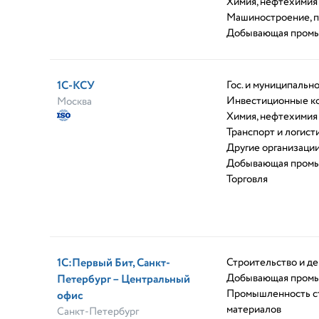
Химия, нефтехимия
Машиностроение, 
Добывающая пром
1С-КСУ
Гос. и муниципальн
Инвестиционные к
Москва
Химия, нефтехимия
Транспорт и логист
Другие организаци
Добывающая пром
Торговля
1С:Первый Бит, Санкт-
Строительство и д
Добывающая пром
Петербург – Центральный
Промышленность с
офис
материалов
Санкт-Петербург