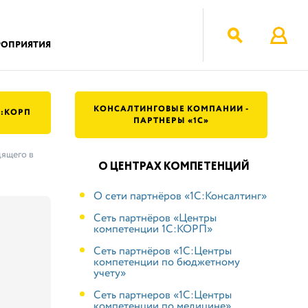
РОПРИЯТИЯ
КОНСАЛТИНГОВЫЕ КОМПАНИИ -
C:КОРП
ПАРТНЕРЫ «1С»
дящего в
О ЦЕНТРАХ КОМПЕТЕНЦИЙ
О сети партнёров «1С:Консалтинг»
Сеть партнёров «Центры
компетенции 1С:КОРП»
Cеть партнёров «1С:Центры
компетенции по бюджетному
учету»
Сеть партнеров «1С:Центры
компетенции по медицине»