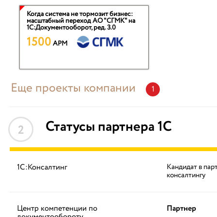
Когда система не тормозит бизнес:
масштабный переход АО "СГМК" на
1С:Документооборот, ред. 3.0
1500
APM
Еще проекты компании
1
Статусы партнера 1С
2
1С:Консалтинг
Кандидат в пар
консалтингу
Центр компетенции по
Партнер
документообороту