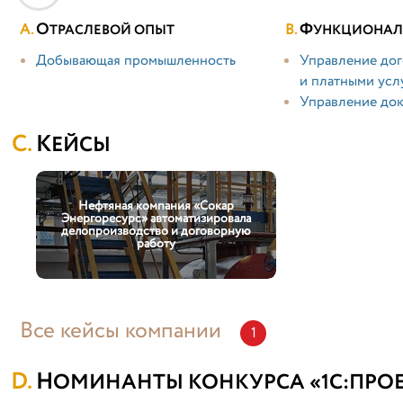
О
Ф
ТРАСЛЕВОЙ ОПЫТ
УНКЦИОНАЛ
Добывающая промышленность
Управление дог
и платными усл
Управление док
КЕЙСЫ
Нефтяная компания «Сокар
Энергоресурс» автоматизировала
делопроизводство и договорную
работу
Все кейсы компании
1
НОМИНАНТЫ КОНКУРСА «1С:ПРОЕ