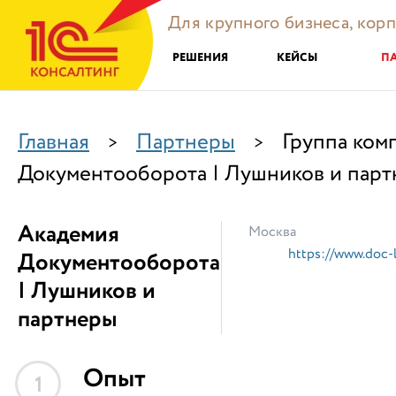
Для крупного бизнеса, кор
РЕШЕНИЯ
КЕЙСЫ
П
Главная
Партнеры
Группа ком
>
>
Документооборота | Лушников и парт
Академия
Москва
https://www.doc-l
Документооборота
| Лушников и
партнеры
Опыт
1