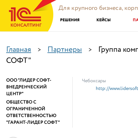
Для крупного бизнеса, кор
РЕШЕНИЯ
КЕЙСЫ
П
Главная
Партнеры
Группа ко
>
>
СОФТ"
ООО "ЛИДЕР СОФТ-
Чебоксары
ВНЕДРЕНЧЕСКИЙ
http://www.lidersoft
ЦЕНТР"
ОБЩЕСТВО С
ОГРАНИЧЕННОЙ
ОТВЕТСТВЕННОСТЬЮ
"ГАРАНТ-ЛИДЕР СОФТ"