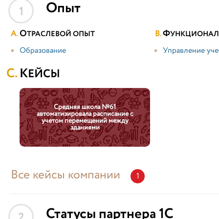
Опыт
1
О
Ф
ТРАСЛЕВОЙ ОПЫТ
УНКЦИОНАЛ
Образование
Управление уч
КЕЙСЫ
Средняя школа №61
автоматизировала расписание с
учетом перемещений между
зданиями
Все кейсы компании
1
Статусы партнера 1С
2