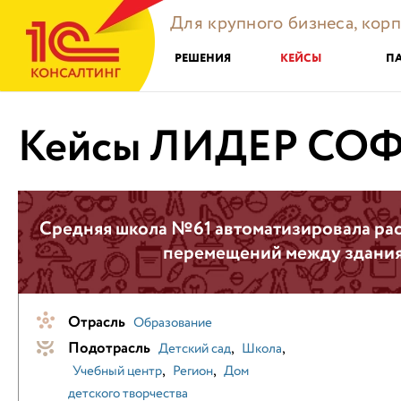
Для крупного бизнеса, кор
РЕШЕНИЯ
КЕЙСЫ
П
Кейсы ЛИДЕР СО
Средняя школа №61 автоматизировала рас
перемещений между здани
Отрасль
Образование
Подотрасль
,
,
Детский сад
Школа
,
,
Учебный центр
Регион
Дом
детского творчества