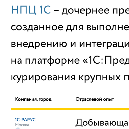
НПЦ 1С
– дочернее пр
созданное для выполне
внедрению и интеграц
на платформе «1С:Пред
курирования крупных п
Компания, город
Отраслевой опыт
Добывающа
1С-РАРУС
Москва