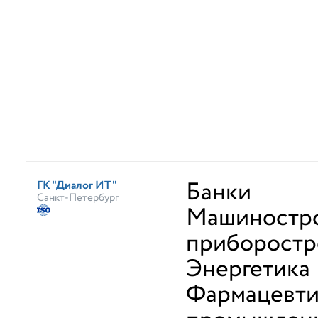
Банки
ГК "Диалог ИТ"
Санкт-Петербург
Машиностро
приборостр
Энергетика
Фармацевти