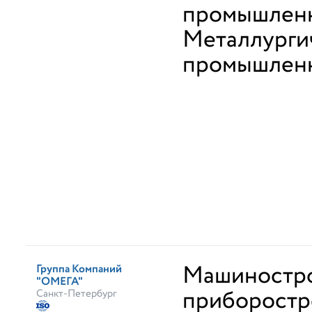
промышлен
Металлурги
промышлен
Машиностро
Группа Компаний
"ОМЕГА"
приборостр
Санкт-Петербург