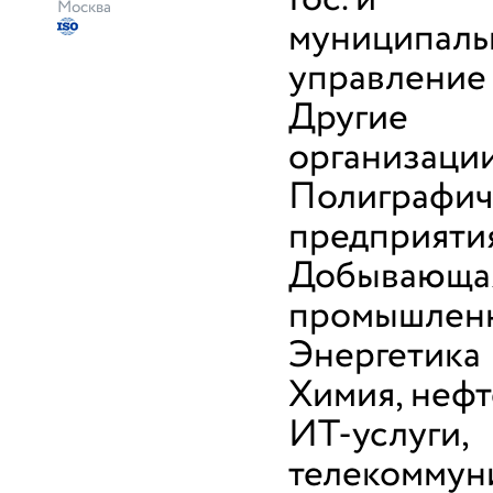
Москва
муниципаль
управление
Другие
организаци
Полиграфич
предприяти
Добывающа
промышлен
Энергетика
Химия, неф
ИТ-услуги,
телекоммун