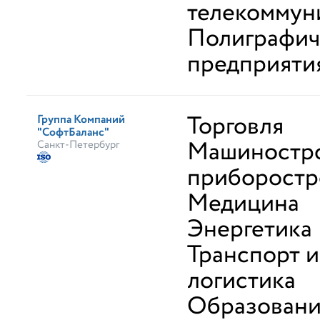
телекоммун
Полиграфич
предприяти
Торговля
Группа Компаний
"СофтБаланс"
Машиностро
Санкт-Петербург
приборостр
Медицина
Энергетика
Транспорт и
логистика
Образован