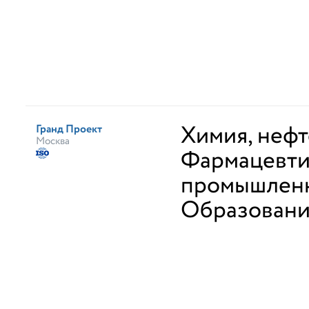
Химия, неф
Гранд Проект
Москва
Фармацевти
промышлен
Образован