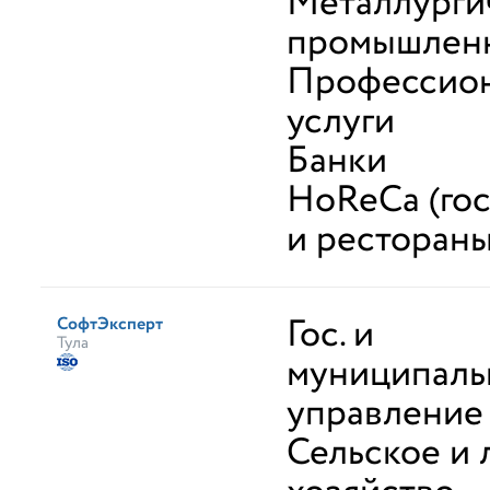
Металлурги
промышлен
Профессио
услуги
Банки
HoReCa (го
и рестораны
Гос. и
СофтЭксперт
Тула
муниципаль
управление
Сельское и 