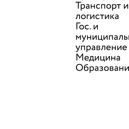
Транспорт и
логистика
Гос. и
муниципаль
управление
Медицина
Образован