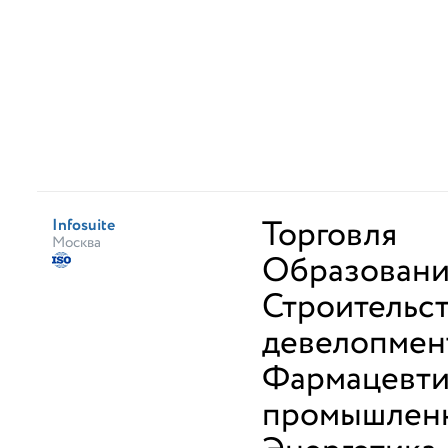
Торговля
Infosuite
Москва
Образован
Строительст
девелопмен
Фармацевти
промышлен