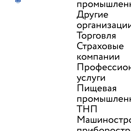
промышлен
Другие
организаци
Торговля
Страховые
компании
Профессио
услуги
Пищевая
промышленн
ТНП
Машиностро
приборостр