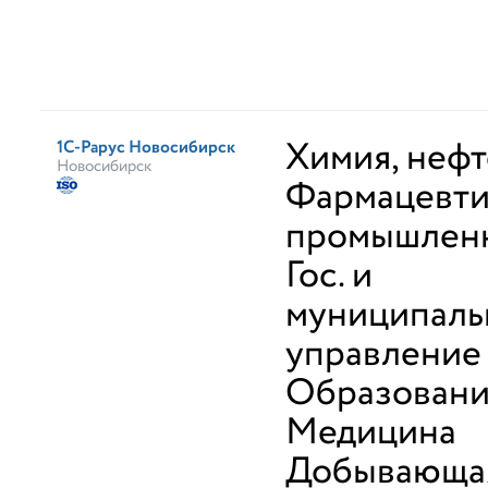
Химия, неф
1С-Рарус Новосибирск
Новосибирск
Фармацевти
промышлен
Гос. и
муниципаль
управление
Образован
Медицина
Добывающа