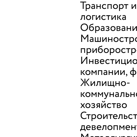
Транспорт и
логистика
Образован
Машиностро
приборостр
Инвестици
компании, 
Жилищно-
коммунальн
хозяйство
Строительст
девелопмен