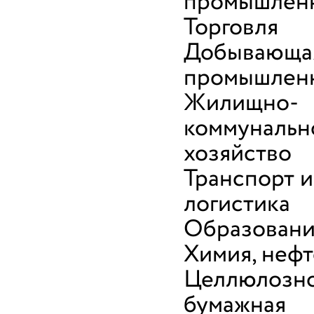
промышлен
Торговля
Добывающа
промышлен
Жилищно-
коммунальн
хозяйство
Транспорт и
логистика
Образован
Химия, неф
Целлюлозн
бумажная