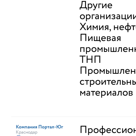
Другие
организаци
Химия, неф
Пищевая
промышленн
ТНП
Промышлен
строительн
материалов
Профессио
Компания Портал-Юг
Краснодар