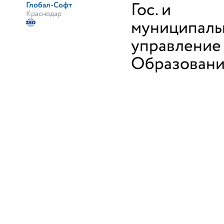
Гос. и
Глобал-Софт
Краснодар
муниципаль
управление
Образован