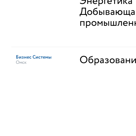
Энергетика
Добывающа
промышлен
Образован
Бизнес Системы
Омск