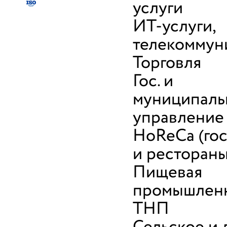
услуги
ИТ-услуги,
телекоммун
Торговля
Гос. и
муниципаль
управление
HoReCa (го
и рестораны
Пищевая
промышленн
ТНП