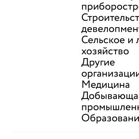
приборостр
Строительст
девелопмен
Сельское и 
хозяйство
Другие
организаци
Медицина
Добывающа
промышлен
Образован