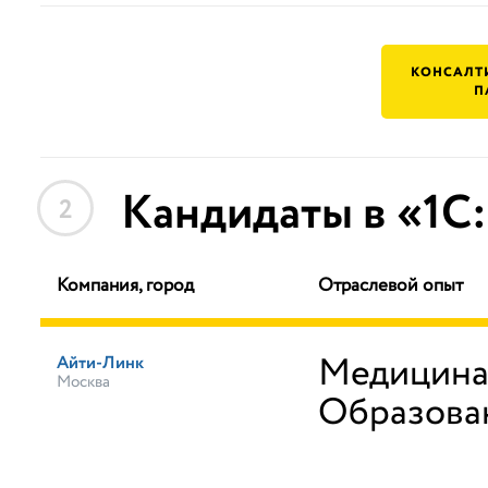
КОНСАЛТ
П
Кандидаты в «1С
2
Компания, город
Отраслевой опыт
Медицин
Айти-Линк
Москва
Образова