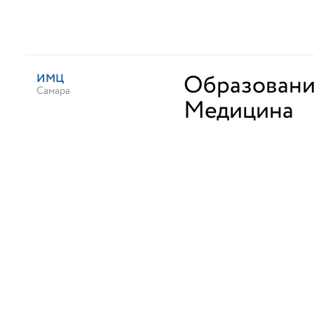
Образован
ИМЦ
Самара
Медицина