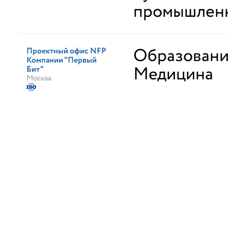
промышлен
Образован
Проектный офис NFP
Компании "Первый
Медицина
Бит"
Москва