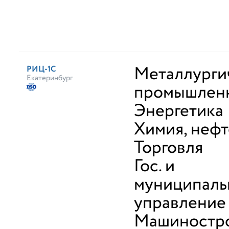
Металлурги
РИЦ-1С
Екатеринбург
промышлен
Энергетика
Химия, неф
Торговля
Гос. и
муниципаль
управление
Машиностро