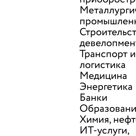
Металлурги
промышлен
Строительст
девелопмен
Транспорт и
логистика
Медицина
Энергетика
Банки
Образован
Химия, неф
ИТ-услуги,