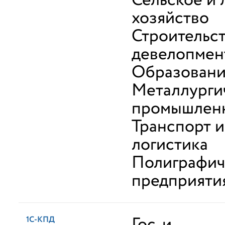
Сельское и 
хозяйство
Строительст
девелопмен
Образован
Металлурги
промышлен
Транспорт и
логистика
Полиграфич
предприяти
Гос. и
1С-КПД