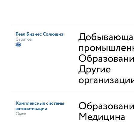
Добывающа
Реал Бизнес Солюшнз
Саратов
промышлен
Образован
Другие
организаци
Образован
Комплексные системы
автоматизации
Медицина
Омск