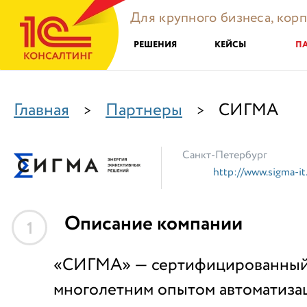
Для крупного бизнеса, кор
РЕШЕНИЯ
КЕЙСЫ
П
Главная
Партнеры
СИГМА
>
>
Санкт-Петербург
http://www.sigma-it
Описание компании
1
«СИГМА» — сертифицированный 
многолетним опытом автоматиза