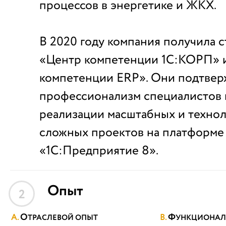
процессов в энергетике и ЖКХ.
В 2020 году компания получила с
«Центр компетенции 1С:КОРП» и
компетенции ERP». Они подтвер
профессионализм специалистов 
реализации масштабных и техно
сложных проектов на платформе
«1С:Предприятие 8».
Опыт
2
О
Ф
ТРАСЛЕВОЙ ОПЫТ
УНКЦИОНАЛ