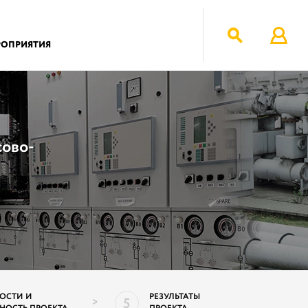
РОПРИЯТИЯ
сово-
ОСТИ И
РЕЗУЛЬТАТЫ
5
>