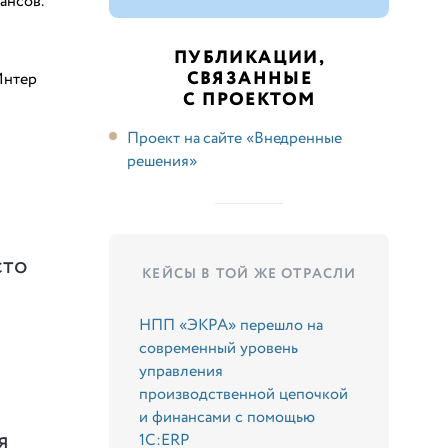
ансов.
ПУБЛИКАЦИИ,
СВЯЗАННЫЕ
Интер
С ПРОЕКТОМ
Проект на сайте «Внедренные
решения»
сто
КЕЙСЫ В ТОЙ ЖЕ ОТРАСЛИ
НПП «ЭКРА» перешло на
современный уровень
управления
производственной цепочкой
и финансами с помощью
я
1С:ERP