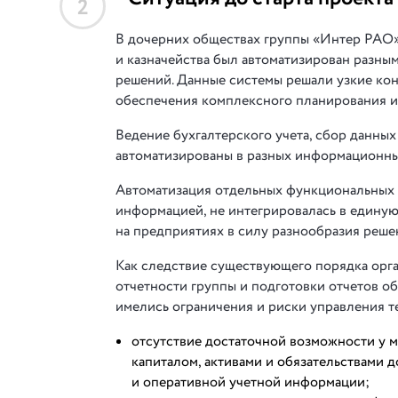
2
В дочерних обществах группы «Интер РАО»
и казначейства был автоматизирован разны
решений. Данные системы решали узкие ко
обеспечения комплексного планирования и
Ведение бухгалтерского учета, сбор данны
автоматизированы в разных информационных
Автоматизация отдельных функциональных 
информацией, не интегрировалась в едину
на предприятиях в силу разнообразия реше
Как следствие существующего порядка орг
отчетности группы и подготовки отчетов 
имелись ограничения и риски управления т
отсутствие достаточной возможности у 
капиталом, активами и обязательствами 
и оперативной учетной информации;