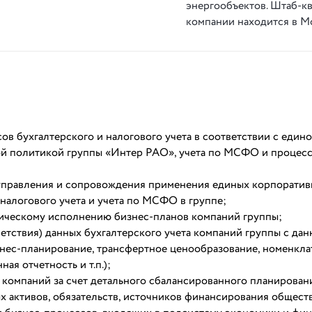
энергообъектов. Штаб-к
компании находится в М
ов бухгалтерского и налогового учета в соответствии с един
й политикой группы «Интер РАО», учета по МСФО и процес
 управления и сопровождения применения единых корпорати
 налогового учета и учета по МСФО в группе;
тическому исполнению бизнес-планов компаний группы;
етствия) данных бухгалтерского учета компаний группы с да
ес-планирование, трансфертное ценообразование, номенкла
я отчетность и т.п.);
компаний за счет детального сбалансированного планирован
х активов, обязательств, источников финансирования общест