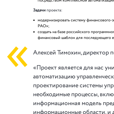
посредством комплексной автоматизации
Задачи
проекта:
модернизировать систему финансового-э
РАО»;
создать на базе российского программн
финансовый шаблон для последующего ег
Алексей Тимохин, директор
«Проект является для нас ун
автоматизацию управленчески
проектирование системы уп
необходимые процессы, вклю
информационная модель пред
информационные области, и д