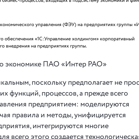
 бизнес-процессов, входящих в подсистему экономики и фин
кономического управления (ФЭУ) на предприятиях группы «
ого обеспечения «1С:Управление холдингом» корпоративный
о внедрения на предприятиях группы.
 по экономике ПАО «Интер РАО»
икальным, поскольку предполагает не про
х функций, процессов, а прежде всего
равления предприятием: моделируются
чая правила и методы, унифицируется
приятия, интегрируются многие
ля всего этого создается технологическа