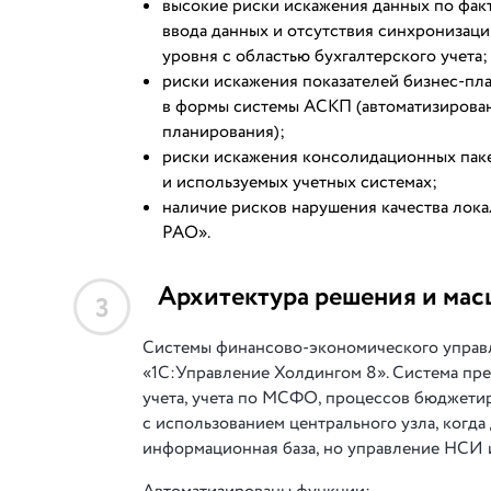
высокие риски искажения данных по фак
ввода данных и отсутствия синхронизаци
уровня с областью бухгалтерского учета;
риски искажения показателей бизнес-пла
в формы системы АСКП (автоматизирова
планирования);
риски искажения консолидационных паке
и используемых учетных системах;
наличие рисков нарушения качества лок
РАО».
Архитектура решения и мас
3
Системы финансово-экономического управл
«1С:Управление Холдингом 8». Система пре
учета, учета по МСФО, процессов бюджетир
с использованием центрального узла, когд
информационная база, но управление НСИ 