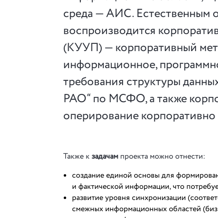
среда — АИС. Естественным 
воспроизводится корпоратив
(КУУП) — корпоративный мет
информационное, программно
требования структуры данны
РАО“ по МСФО, а также корп
оперирование корпоративно 
Также к
задачам
проекта можно отнести:
создание единой основы для формирован
и фактической информации, что потребу
развитие уровня синхронизации (соответ
смежных информационных областей (бизн