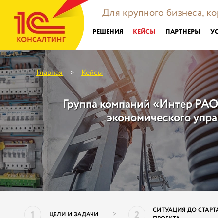
Для крупного бизнеса, к
РЕШЕНИЯ
КЕЙСЫ
ПАРТНЕРЫ
У
Главная
Кейсы
>
Группа компаний «Интер РАО
экономического упра
СИТУАЦИЯ ДО СТАРТ
1
2
>
ЦЕЛИ И ЗАДАЧИ