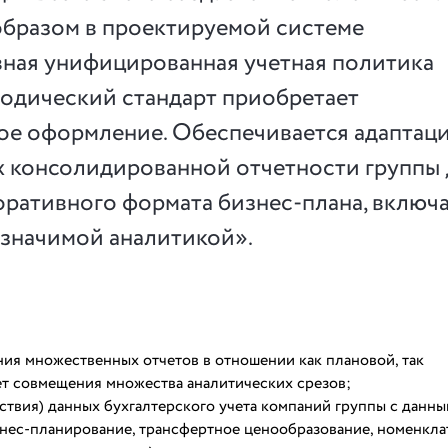
образом в проектируемой системе
ная унифицированная учетная политика
одический стандарт приобретает
е оформление. Обеспечивается адаптаци
х консолидированной отчетности группы
оративного формата бизнес-плана, включ
значимой аналитикой».
ия множественных отчетов в отношении как плановой, так
ет совмещения множества аналитических срезов;
ствия) данных бухгалтерского учета компаний группы с данн
ес-планирование, трансфертное ценообразование, номенкла