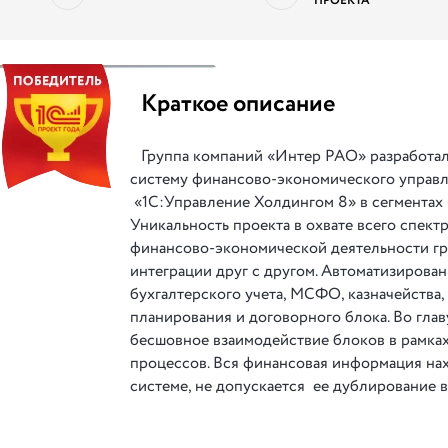
ПРОЕКТА
||
Краткое описание
Группа компаний «Интер РАО» разработал
систему финансово-экономического управл
«1С:Управление Холдингом 8» в сегментах 
Уникальность проекта в охвате всего спект
финансово-экономической деятельности гр
интеграции друг с другом. Автоматизирова
бухгалтерского учета, МСФО, казначейства,
планирования и договорного блока. Во глав
бесшовное взаимодействие блоков в рамках
процессов. Вся финансовая информация на
системе, не допускается ее дублирование в