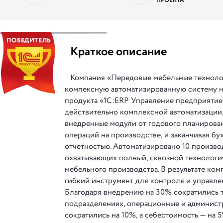
ПРОЕКТА
||
Краткое описание
Компания «Передовые мебельные техноло
компексную автоматизированную систему н
продукта «1С:ERP Управление предприятие
действительно комплексной автоматизации
внедренные модули от годового планирова
операций на производстве, и заканчивая бу
отчетностью. Автоматизировано 10 произв
охватывающих полный, сквозной технологи
мебельного производства. В результате ко
гибкий инструмент для контроля и управле
Благодаря внедрению на 30% сократились т
подразделениях, операционные и админист
сократились на 10%, а себестоимость — на 5