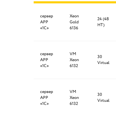
сервер
Xeon
24 (48
APP
Gold
HT)
«1С»
6136
сервер
VM
30
APP
Xeon
Virtual
«1С»
6132
сервер
VM
30
APP
Xeon
Virtual
«1С»
6132