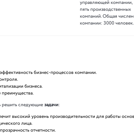
управляющей компании,
пять производственных
компаний. Общая числен
компании: 3000 человек.
 эффективность бизнес-процессов компании.
онтроля.
итализации бизнеса.
е преимущества.
сь решить следующие
задачи
:
спечит высокий уровень производительности для работы осно
ического лица.
прозрачность отчетности.