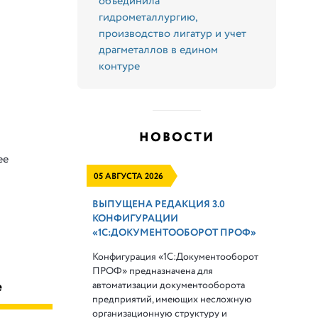
объединила
гидрометаллургию,
производство лигатур и учет
драгметаллов в едином
контуре
НОВОСТИ
ее
05 АВГУСТА 2026
ВЫПУЩЕНА РЕДАКЦИЯ 3.0
КОНФИГУРАЦИИ
«1С:ДОКУМЕНТООБОРОТ ПРОФ»
Конфигурация «1С:Документооборот
ПРОФ» предназначена для
автоматизации документооборота
е
предприятий, имеющих несложную
организационную структуру и