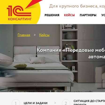
Для крупного бизнеса, к
РЕШЕНИЯ
КЕЙСЫ
ПАРТНЕРЫ
У
Главная
Кейсы
>
Компания «Передовые меб
автом
СИТУАЦИЯ ДО СТАРТ
1
2
>
ЦЕЛИ И ЗАДАЧИ