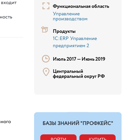
 входит
Функциональная область
Управление
ность
производством
Продукты
1С:ERP Управление
предприятием 2
Июль 2017 —
Июнь 2019
Центральный
федеральный округ РФ
вного
БАЗЫ ЗНАНИЙ "ПРОФКЕЙС"
ВОЙТИ
КУПИТЬ