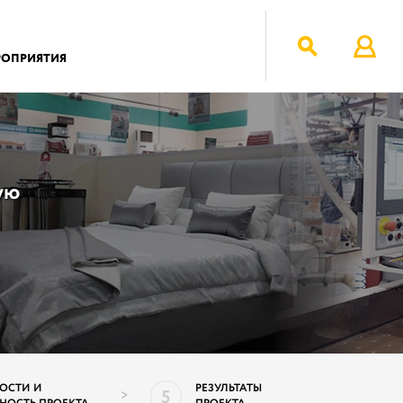
РОПРИЯТИЯ
ую
ОСТИ И
РЕЗУЛЬТАТЫ
5
>