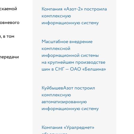
ускаемой
Компания «Азот-2» построила
комплексную
ровневого
информационную систему
, в том
Масштабное внедрение
комплексной
информационной системы
 передачи
на крупнейшем производстве
шин в СНГ — ОАО «Белшина»
КуйбышевАзот построил
комплексную
автоматизированную
информационную систему
Компания «Уралредмет»