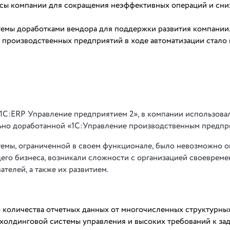
сы компании для сокращения неэффективных операций и сни
емы доработками вендора для поддержки развития компании
производственных предприятий в ходе автоматизации стало
«1С:ERP Управление предприятием 2», в компании использова
ьно доработанной «1С:Управление производственным предпр
емы, ограниченной в своем функционале, было невозможно 
щего бизнеса, возникали сложности с организацией своевреме
телей, а также их развитием.
 количества отчетных данных от многочисленных структурны
холдинговой системы управления и высоких требований к за