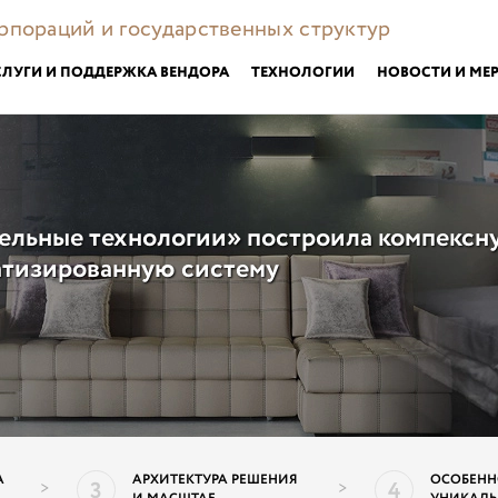
орпораций и государственных структур
СЛУГИ И ПОДДЕРЖКА ВЕНДОРА
ТЕХНОЛОГИИ
НОВОСТИ И МЕ
ельные технологии» построила компексн
атизированную систему
А
АРХИТЕКТУРА РЕШЕНИЯ
ОСОБЕНН
3
4
>
>