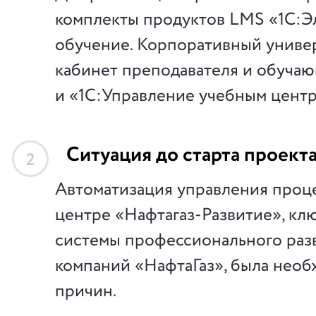
комплекты продуктов LMS «1С:Э
обучение. Корпоративный униве
кабинет преподавателя и обуча
и «1С:Управление учебным центр
Ситуация до старта проект
2
Автоматизация управления проц
центре «Нафтагаз-Развитие», кл
системы профессионального раз
компаний «НафтаГаз», была необ
причин.