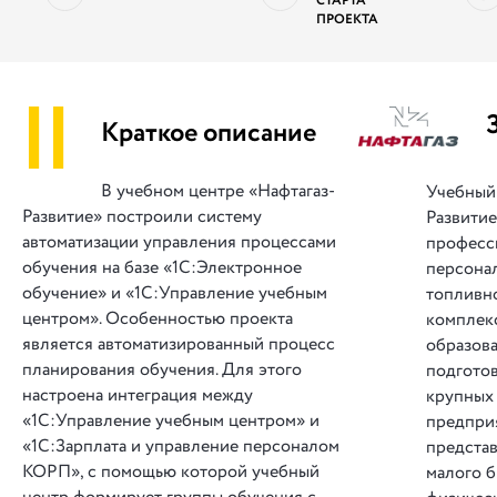
СТАРТА
ПРОЕКТА
||
Краткое описание
В учебном центре «Нафтагаз-
Учебный 
Развитие» построили систему
Развитие
автоматизации управления процессами
професс
обучения на базе «1С:Электронное
персона
обучение» и «1С:Управление учебным
топливн
центром». Особенностью проекта
комплекс
является автоматизированный процесс
образов
планирования обучения. Для этого
подготов
настроена интеграция между
крупных
«1С:Управление учебным центром» и
предприя
«1С:Зарплата и управление персоналом
представ
КОРП», с помощью которой учебный
малого б