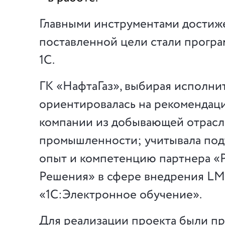
Главными инструментами достиж
поставленной цели стали прогр
1С.
ГК «НафтаГаз», выбирая исполнит
ориентировалась на рекомендац
компании из добывающей отрас
промышленности; учитывала по
опыт и компетенцию партнера «
Решения» в сфере внедрения L
«1С:Электронное обучение».
Для реализации проекта были п