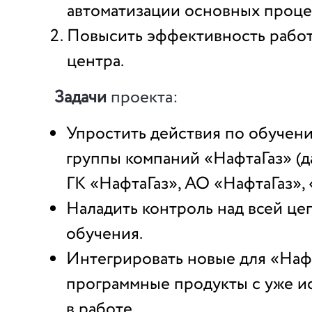
автоматизации основных проце
Повысить эффективность рабо
центра.
Задачи
проекта:
Упростить действия по обучен
группы компаний «НафтаГаз» (д
ГК «НафтаГаз», АО «НафтаГаз», 
Наладить контроль над всей це
обучения.
Интегрировать новые для «Наф
программные продукты с уже 
в работе.