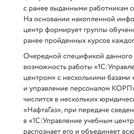
с ранее выданными работникам с
На основании накопленной инф
центр формирует группы обучени
ранее пройденных курсов каждог
Очередной спецификой данного 
возможность работы «1С:Управл
центром» с несколькими базами 
и управление персоналом КОРП»
числится в нескольких юридичес
«НафтаГаз», при передаче сведе
в «1С:Управление учебным цент
распознает его и объединяет в