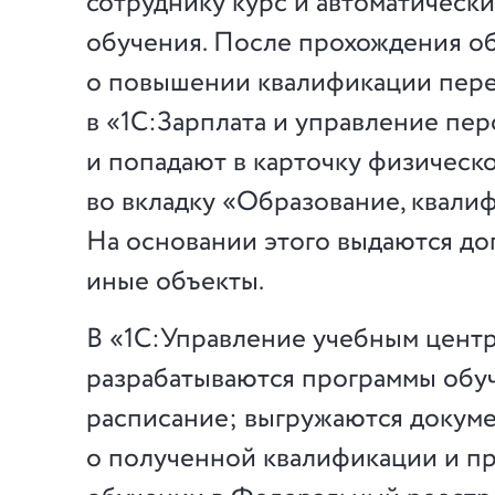
сотруднику курс и автоматически
обучения. После прохождения о
о повышении квалификации пере
в «1С:Зарплата и управление п
и попадают в карточку физическ
во вкладку «Образование, квали
На основании этого выдаются доп
иные объекты.
В «1С:Управление учебным цент
разрабатываются программы обу
расписание; выгружаются докум
о полученной квалификации и п