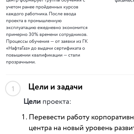
центр формирует группы обучения с
физическ
учетом ранее пройденных курсов
каждого работника. После ввода
проекта в промышленную
эксплуатацию ежедневно экономится
примерно 30% времени сотрудников.
Процессы обучения — от заявки из ГК
«НафтаГаз» до выдачи сертификата о
повышении квалификации — стали
прозрачными.
Цели и задачи
1
Цели
проекта:
Перевести работу корпоративн
центра на новый уровень разв