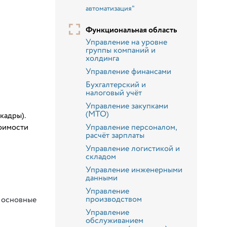
автоматизация"
Функциональная область
Управление на уровне
группы компаний и
холдинга
Управление финансами
Бухгалтерский и
налоговый учёт
Управление закупками
(МТО)
кадры).
тоимости
Управление персоналом,
расчёт зарплаты
Управление логистикой и
складом
Управление инженерными
данными
Управление
производством
, основные
Управление
обслуживанием