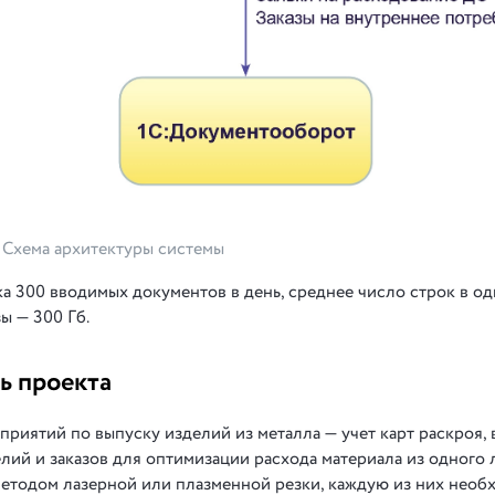
Схема архитектуры системы
ка 300 вводимых документов в день, среднее число строк в о
ы — 300 Гб.
ь проекта
риятий по выпуску изделий из металла — учет карт раскроя, 
елий и заказов для оптимизации расхода материала из одного л
методом лазерной или плазменной резки, каждую из них необ