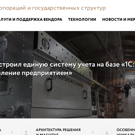
орпораций и государственных структур
СЛУГИ И ПОДДЕРЖКА ВЕНДОРА
ТЕХНОЛОГИИ
НОВОСТИ И МЕ
троил единую систему учета на базе «1С
вление предприятием»
А
АРХИТЕКТУРА РЕШЕНИЯ
ОСОБЕНН
3
4
>
>