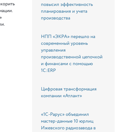
скорить
повысил эффективность
иации.
планирования и учета
»
производства
ли.
НПП «ЭКРА» перешло на
современный уровень
управления
производственной цепочкой
и финансами с помощью
1С:ERP
Цифровая трансформация
компании «Атлант»
«1С-Рарус» объединил
мастер-данные 10 юрлиц
Ижевского радиозавода в