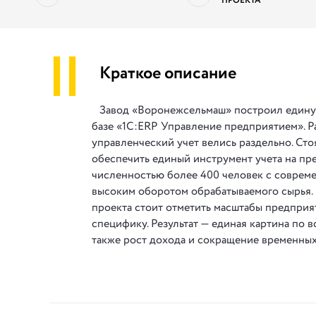
ПРОЕКТА
||
Краткое описание
Завод «Воронежсельмаш» построил единую
базе «1С:ERP Управление предприятием». Р
управленческий учет велись раздельно. Сто
обеспечить единый инструмент учета на пр
численностью более 400 человек с соврем
высоким оборотом обрабатываемого сырья.
проекта стоит отметить масштабы предприя
специфику. Результат — единая картина по в
также рост дохода и сокращение временных 