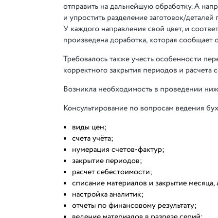
отправить на дальнейшую обработку. А нап
и упростить разделение заготовок/деталей
У каждого направления свой цвет, и соотве
произведена доработка, которая сообщает о
Требовалось также учесть особенности пер
корректного закрытия периодов и расчета 
Возникла необходимость в проведении ниж
Консультирование по вопросам ведения бух
виды цен;
счета учёта;
нумерация счетов-фактур;
закрытие периодов;
расчет себестоимости;
списание материалов и закрытие месяца,
настройка аналитик;
отчеты по финансовому результату;
ведение материалов в разрезе серий;