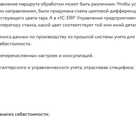
равление маршрута обработки может быть различным. Чтобы у
 по направлениям, была придумана схема цветовой дифференц
тствующего цвета тара. А в «1С:ERP Управление предприятием
ператору станка, какой цвет соответствует той или иной дета
еноса данных по производству из прошлой системы учета для
себестоимости.
еперечисленных настроек и консультаций.
галтерского и управленческого учета, отраслевая специфика:
 анализ себестоимости;