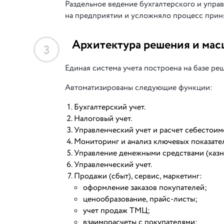
Раздельное ведение бухгалтерского и упр
на предприятии и усложняло процесс прин
Архитектура решения и мас
3
Единая система учета построена на базе р
Автоматизированы следующие функции:
Бухгалтерский учет.
Налоговый учет.
Управленческий учет и расчет себестои
Мониторинг и анализ ключевых показате
Управление денежными средствами (казн
Управленческий учет.
Продажи (сбыт), сервис, маркетинг:
оформление заказов покупателей;
ценообразование, прайс-листы;
учет продаж ТМЦ;
взаиморасчеты с покупателями;