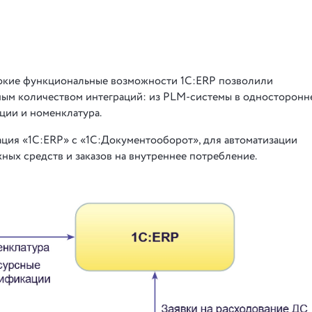
рокие функциональные возможности 1С:ERP позволили
ным количеством интеграций:
из PLM-системы в односторонн
ции и номенклатура.
ация «1С:ERP» с «1С:Документооборот», для автоматизации
ных средств и заказов на внутреннее потребление.