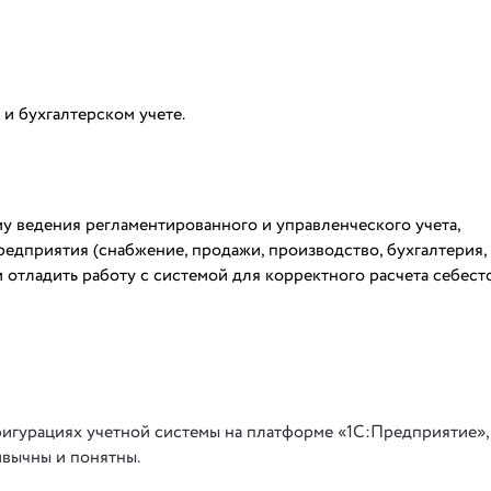
и бухгалтерском учете.
 ведения регламентированного и управленческого учета,
дприятия (снабжение, продажи, производство, бухгалтерия, 
 отладить работу с системой для корректного расчета себес
фигурациях учетной системы на платформе «1С:Предприятие»
ивычны и понятны.