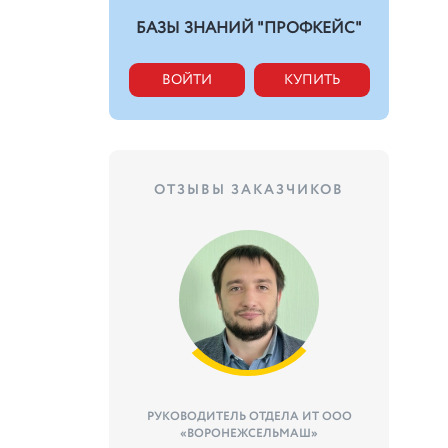
БАЗЫ ЗНАНИЙ "ПРОФКЕЙС"
ВОЙТИ
КУПИТЬ
ОТЗЫВЫ ЗАКАЗЧИКОВ
РУКОВОДИТЕЛЬ ОТДЕЛА ИТ ООО
«ВОРОНЕЖСЕЛЬМАШ»