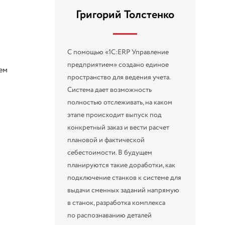
Григорий Толстенко
С помощью «1С:ERP Управление
предприятием» создано единое
ем
пространство для ведения учета.
Система дает возможность
полностью отслеживать, на каком
этапе происходит выпуск под
конкретный заказ и вести расчет
плановой и фактической
себестоимости. В будущем
планируются такие доработки, как
подключение станков к системе для
выдачи сменных заданий напрямую
в станок, разработка комплекса
по распознаванию деталей