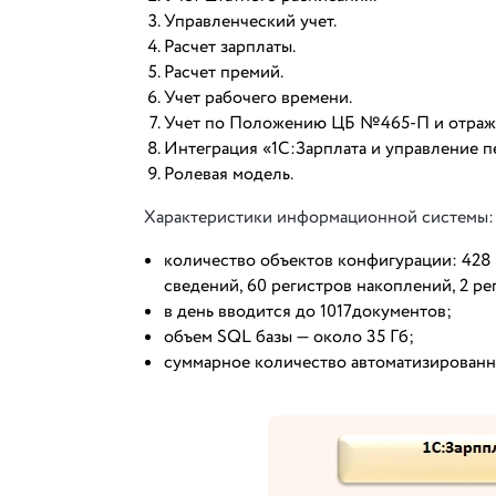
Управленческий учет.
Расчет зарплаты.
Расчет премий.
Учет рабочего времени.
Учет по Положению ЦБ №465-П и отражен
Интеграция «1С:Зарплата и управление 
Ролевая модель.
Характеристики информационной системы:
количество объектов конфигурации: 428 с
сведений, 60 регистров накоплений, 2 рег
в день вводится до 1017документов;
объем SQL базы — около 35 Гб;
суммарное количество автоматизированн