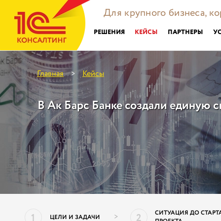
Для крупного бизнеса, к
РЕШЕНИЯ
КЕЙСЫ
ПАРТНЕРЫ
У
Главная
Кейсы
>
В Ак Барс Банке создали единую с
СИТУАЦИЯ ДО СТАРТ
1
2
>
ЦЕЛИ И ЗАДАЧИ