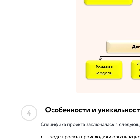
Особенности и уникальност
4
Специфика проекта заключалась в следующ
в ходе проекта происходили организаци