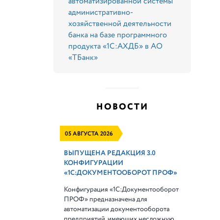
автоматизированной системы
административно-
хозяйственной деятельности
банка на базе программного
продукта «1С:АХДБ» в АО
«ТБанк»
НОВОСТИ
05 АВГУСТА 2026
ВЫПУЩЕНА РЕДАКЦИЯ 3.0
КОНФИГУРАЦИИ
«1С:ДОКУМЕНТООБОРОТ ПРОФ»
Конфигурация «1С:Документооборот
ПРОФ» предназначена для
автоматизации документооборота
предприятий, имеющих несложную