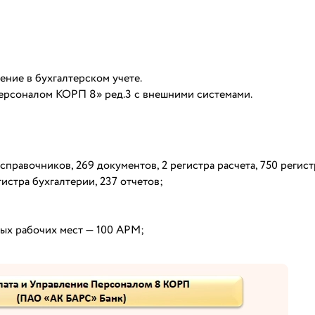
ие в бухгалтерском учете.
персоналом КОРП 8» ред.3 с внешними системами.
правочников, 269 документов, 2 регистра расчета, 750 регис
истра бухгалтерии, 237 отчетов;
ых рабочих мест — 100 АРМ;