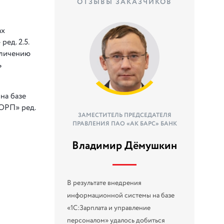
ОТЗЫВЫ ЗАКАЗЧИКОВ
ах
ед. 2.5.
еличению
ь
на базе
КОРП» ред.
ЗАМЕСТИТЕЛЬ ПРЕДСЕДАТЕЛЯ
ПРАВЛЕНИЯ ПАО «АК БАРС» БАНК
Владимир Дёмушкин
В результате внедрения
информационной системы на базе
«1С:Зарплата и управление
персоналом» удалось добиться