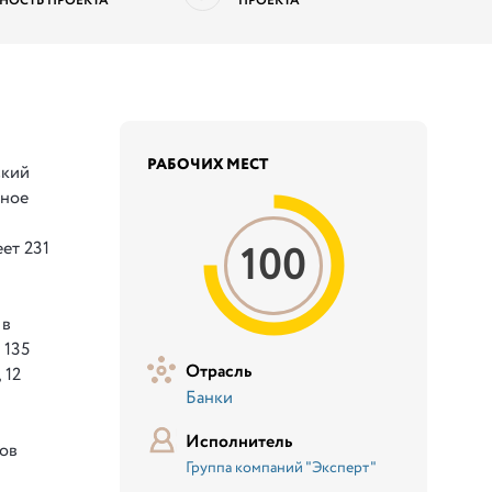
НОСТЬ ПРОЕКТА
ПРОЕКТА
РАБОЧИХ МЕСТ
ский
чное
100
еет 231
 в
 135
Отрасль
 12
Банки
Исполнитель
дов
Группа компаний "Эксперт"