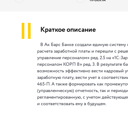
ПРОЕКТА
||
Краткое описание
В Ак Барс Банке создали единую систему 
расчета заработной платы и перешли с реше
управление персоналом» ред. 2.5 на «1С:За
персоналом КОРП 8» ред. 3. В результате б
возможность эффективно вести кадровый уч
заработную плату, вести учет в соответст
465-П. А также формировать как промежут
(управленческую) отчетность, так и период
регламентированную, с учетом действующег
и соответствовать ему в будущем.