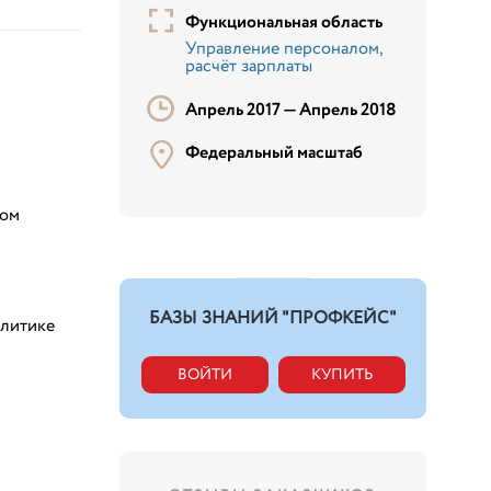
Функциональная область
Управление персоналом,
расчёт зарплаты
Апрель 2017 —
Апрель 2018
Федеральный масштаб
лом
БАЗЫ ЗНАНИЙ "ПРОФКЕЙС"
алитике
ВОЙТИ
КУПИТЬ