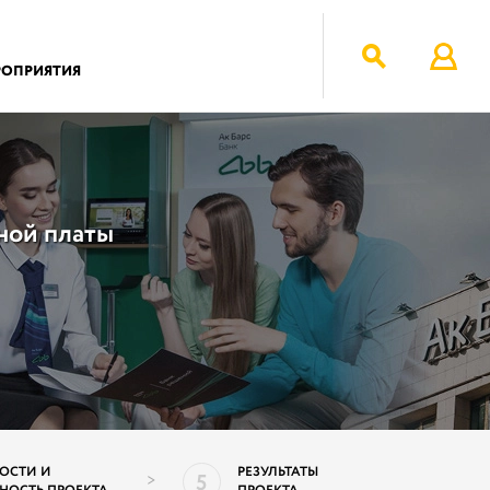
РОПРИЯТИЯ
тной платы
ОСТИ И
РЕЗУЛЬТАТЫ
5
>