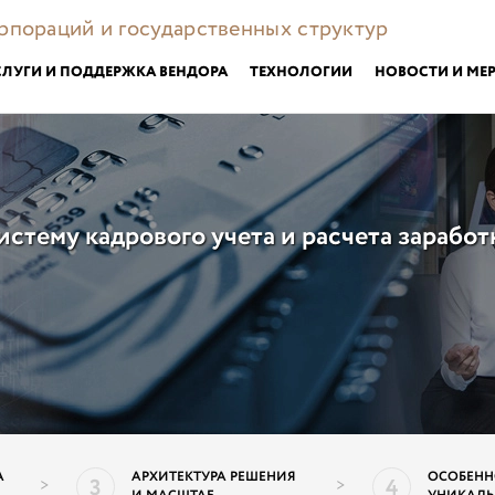
орпораций и государственных структур
СЛУГИ И ПОДДЕРЖКА ВЕНДОРА
ТЕХНОЛОГИИ
НОВОСТИ И МЕ
истему кадрового учета и расчета зарабо
А
АРХИТЕКТУРА РЕШЕНИЯ
ОСОБЕНН
3
4
>
>