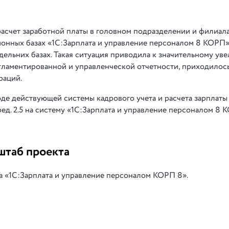
 расчет заработной платы в головном подразделении и филиал
онных базах «1С:Зарплата и управление персоналом 8 КОРП» р
тдельних базах. Такая ситуация приводила к значительному ув
гламентированной и управленческой отчетности, приходилос
раций.
де действующей системы кадрового учета и расчета зарплаты 
ед. 2.5 на систему «1С:Зарплата и управление персоналом 8 
штаб проекта
а «1С:Зарплата и управление персоналом КОРП 8».