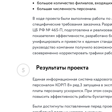
большое количество филиалов, входящих
большая численность персонала.
В ходе проекта были выполнены работы по
специфические требования заказчика. Разр
ЦБ РФ № 465-П, подготовлена и реализован
показателям эффективности, разработано б
унифицировать и привести к единым стандар
руководство компании получило возможнос
своевременно корректировать графики раб
Результаты проекта
5
Единая информационная система кадрового у
персоналом КОРП 8» ред.3 запущена в экспл
платы персоналу ускорился. При этом сокра
повысить эффективность работы бухгалтери
Были достигнуты поставленные перед проек