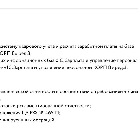
стему кадрового учета и расчета заработной платы на базе
КОРП 8» ред.3;
ких информационных баз «1С:Зарплата и управление персона
зе «1С:Зарплата и управление персоналом КОРП 8» ред.3.
авленческой отчетности в соответствии с требованиями к ан
;
готовки регламентированной отчетности;
Положения ЦБ РФ № 465-П;
ения рутинных операций.