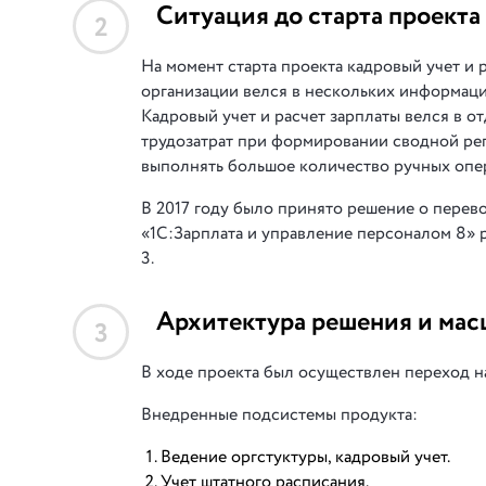
Ситуация до старта проекта
2
На момент старта проекта кадровый учет и
организации велся в нескольких информаци
Кадровый учет и расчет зарплаты велся в о
трудозатрат при формировании сводной ре
выполнять большое количество ручных опе
В 2017 году было принято решение о перево
«1С:Зарплата и управление персоналом 8» р
3.
Архитектура решения и мас
3
В ходе проекта был осуществлен переход н
Внедренные подсистемы продукта:
Ведение оргстуктуры, кадровый учет.
Учет штатного расписания.