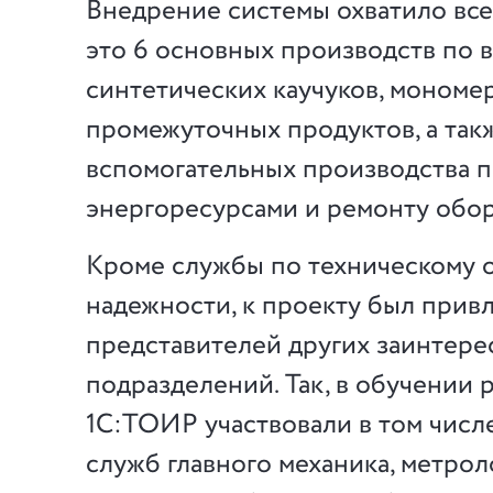
Внедрение системы охватило вс
это 6 основных производств по 
синтетических каучуков, мономе
промежуточных продуктов, а так
вспомогательных производства 
энергоресурсами и ремонту обор
Кроме службы по техническому 
надежности, к проекту был прив
представителей других заинтер
подразделений. Так, в обучении 
1С:ТОИР участвовали в том числ
служб главного механика, метроло