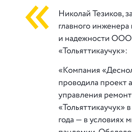
Николай Тезиков, з
главного инженера
и надежности ООО
«Тольяттикаучук»:
«Компания «Десно
проводила проект 
управления ремон
«Тольяттикаучук» в
года — в условиях 