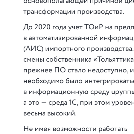
основополагающей причиной ц
трансформации производства.
До 2020 года учет ТОиР на пред
в автоматизированной информац
(АИС) импортного производства.
смены собственника «Тольяттика
прежнее ПО стало недоступно, 
необходимо было интегрировать
в информационную среду uруппы
а это — среда 1С, при этом урове
весьма высокий.
Не имея возможности работать