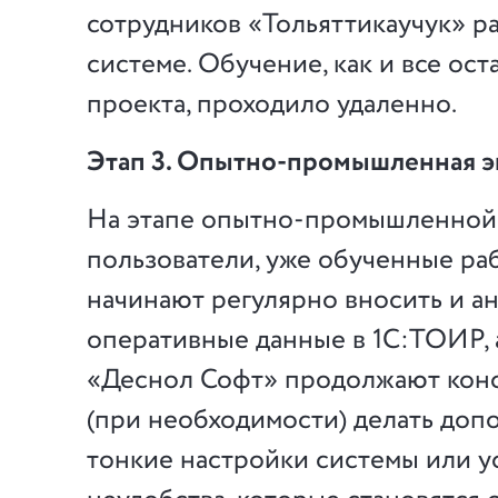
сотрудников «Тольяттикаучук» р
системе. Обучение, как и все ос
проекта, проходило удаленно.
Этап 3. Опытно-промышленная э
На этапе опытно-промышленной
пользователи, уже обученные раб
начинают регулярно вносить и а
оперативные данные в 1С:ТОИР, 
«Деснол Софт» продолжают конс
(при необходимости) делать доп
тонкие настройки системы или у