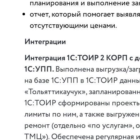
планирования и выполнение за
отчет, который помогает выявл
отсутствующими ценами.
Интеграции
Интеграция 1С:ТОИР 2 КОРП с 
1С:УПП.
Выполнена выгрузка/заг
на базе 1С:УПП в 1С:ТОИР данны
«Тольяттикаучук», запланированн
1С:ТОИР сформированы проекты
лимиты по ним, а также выгружен
ремонт (отдельно «по услугам», 
ТМЦ»). Обеспечена регулярная 