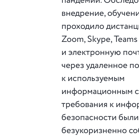
пандемии. Обследо
внедрение, обучени
проходило дистанц
Zoom, Skype, Teams
и электронную почт
через удаленное п
к используемым
информационным с
требования к инф
безопасности были
безукоризненно со