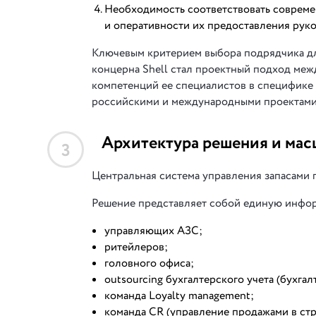
Необходимость соответствовать совреме
и оперативности их предоставления руко
Ключевым критерием выбора подрядчика д
концерна Shell стал проектный подход меж
компетенций ее специалистов в специфике 
российскими и международными проектами
Архитектура решения и мас
3
Центральная система управления запасами по
Решение представляет собой единую инфор
управляющих АЗС;
ритейлеров;
головного офиса;
outsourcing бухгалтерского учета (бухга
команда Loyalty management;
команда CR (управление продажами в стру