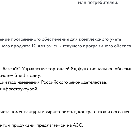
млн потребителей.
рение программного обеспечения для комплексного учета
много продукта 1С для замены текущего программного обеспеч
а базе «1С:Управление торговлей 8», функциональное объеди
истем Shell в одну.
ции под изменения Российского законодательства.
-инфраструктурой.
чета номенклатуры и характеристик, контрагентов и соглашен
нтом продукции, предлагаемой на АЗС.