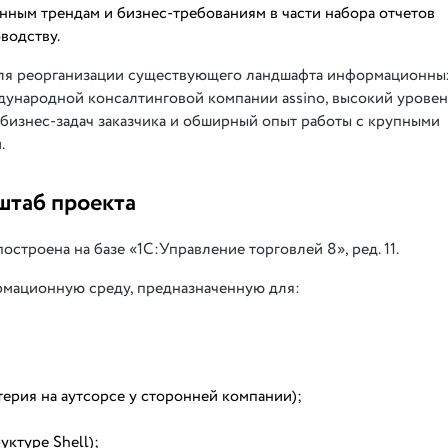
нным трендам и бизнес-требованиям в части набора отчетов
водству.
ля реорганизации существующего ландшафта информационны
дународной консалтинговой компании assino, высокий уровен
бизнес-задач заказчика и обширный опыт работы с крупными
.
штаб проекта
строена на базе «1С:Управление торговлей 8», ред. 11.
мационную среду, предназначенную для:
лтерия на аутсорсе у сторонней компании);
ктуре Shell);