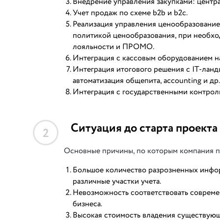
Внедрение управления закупками: центра
Учет продаж по схеме b2b и b2c.
Реализация управления ценообразование
политикой ценообразования, при необхо
лояльности и ПРОМО.
Интеграция с кассовым оборудованием на 
Интеграция итогового решения с IT-ландш
автоматизация общепита, accounting и др.
Интеграция с государственными контроль
Ситуация до старта проекта
2
Основные причины, по которым компания п
Большое количество разрозненных инфо
различные участки учета.
Невозможность соответствовать совреме
бизнеса.
Высокая стоимость владения существую