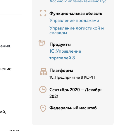
Ассино Имплементейшенс Рус
Функциональная область
Управление продажами
Управление логистикой и
складом
Продукты
ения.
1С:Управление
торговлей 8
нение
Платформа
1С:Предприятие 8 КОРП
Сентябрь 2020 —
Декабрь
2021
Федеральный масштаб
ий,