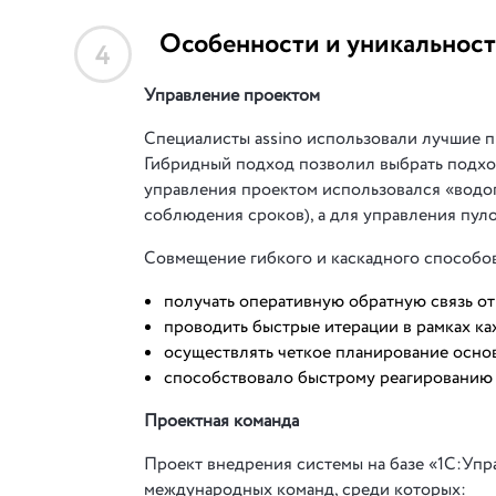
Особенности и уникальност
4
Управление проектом
Специалисты assino использовали лучшие пр
Гибридный подход позволил выбрать подхо
управления проектом использовался «водо
соблюдения сроков), а для управления пуло
Совмещение гибкого и каскадного способо
получать оперативную обратную связь от 
проводить быстрые итерации в рамках ка
осуществлять четкое планирование основ
способствовало быстрому реагированию н
Проектная команда
Проект внедрения системы на базе «1С:Упр
международных команд, среди которых: