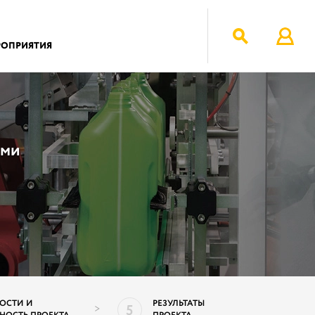
РОПРИЯТИЯ
ами
ОСТИ И
РЕЗУЛЬТАТЫ
5
>