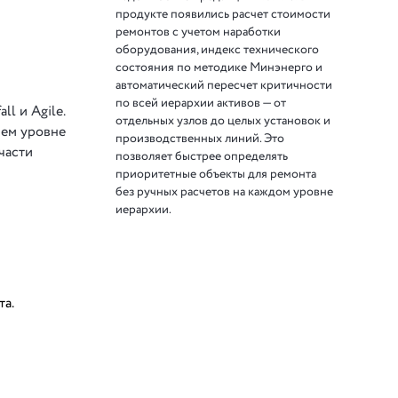
продукте появились расчет стоимости
ремонтов с учетом наработки
оборудования, индекс технического
состояния по методике Минэнерго и
автоматический пересчет критичности
по всей иерархии активов — от
l и Agile.
отдельных узлов до целых установок и
нем уровне
производственных линий. Это
части
позволяет быстрее определять
приоритетные объекты для ремонта
без ручных расчетов на каждом уровне
иерархии.
та.