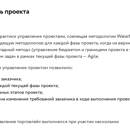
ь проекта
актики управления проектами, совмещая методологии Waterfal
дящую методологию для каждой фазы проекта, когда на верх
падный метод» (управление бюджетом и границами проекта в 
м задач в рамках текущей фазы проекта — Agile.
в управления проектом позволило:
заказчика;
ждой текущей фазы проекта;
ных этапов проекта;
а изменения требований заказчика в ходе выполнения проек
авление торговлей» выполнялся при участии нескольких