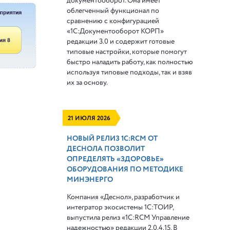
документооборот. Она имеет
облегченный функционал по
сравнению с конфигурацией
«1С:Документооборот КОРП»
редакции 3.0 и содержит готовые
типовые настройки, которые помогут
быстро наладить работу, как полностью
используя типовые подходы, так и взяв
их за основу.
21 ИЮЛЯ 2026
НОВЫЙ РЕЛИЗ 1С:RCM ОТ
ДЕСНОЛА ПОЗВОЛИТ
ОПРЕДЕЛЯТЬ «ЗДОРОВЬЕ»
ОБОРУДОВАНИЯ ПО МЕТОДИКЕ
МИНЭНЕРГО
Компания «Деснол», разработчик и
интегратор экосистемы 1С:ТОИР,
выпустила релиз «1С:RCM Управление
надежностью» редакции 2.0.4.15. В