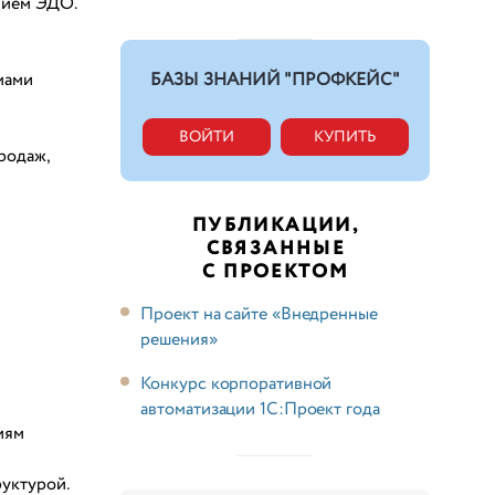
нием ЭДО.
мами
БАЗЫ ЗНАНИЙ "ПРОФКЕЙС"
ВОЙТИ
КУПИТЬ
родаж,
ПУБЛИКАЦИИ,
СВЯЗАННЫЕ
С ПРОЕКТОМ
Проект на сайте «Внедренные
решения»
Конкурс корпоративной
автоматизации 1С:Проект года
иям
уктурой.