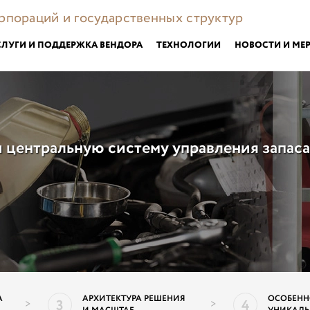
орпораций и государственных структур
СЛУГИ И ПОДДЕРЖКА ВЕНДОРА
ТЕХНОЛОГИИ
НОВОСТИ И МЕ
и центральную систему управления запас
А
АРХИТЕКТУРА РЕШЕНИЯ
ОСОБЕНН
3
4
>
>