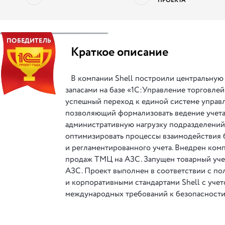
ПРОЕКТА
||
Краткое описание
В компании Shell построили центральную
запасами на базе «1С:Управление торговлей 
успешный переход к единой системе управл
позволяющий формализовать ведение учета
административную нагрузку подразделений
оптимизировать процессы взаимодействия б
и регламентированного учета. Внедрен ком
продаж ТМЦ на АЗС. Запущен товарный учет
АЗС. Проект выполнен в соответствии с по
и корпоративными стандартами Shell с уче
международных требований к безопасности