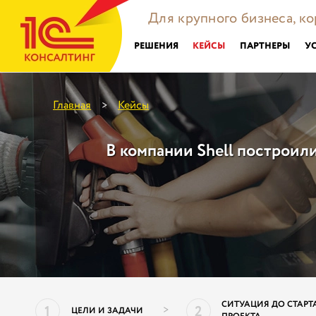
Для крупного бизнеса, к
РЕШЕНИЯ
КЕЙСЫ
ПАРТНЕРЫ
У
Главная
Кейсы
>
В компании Shell построил
СИТУАЦИЯ ДО СТАРТ
1
2
>
ЦЕЛИ И ЗАДАЧИ